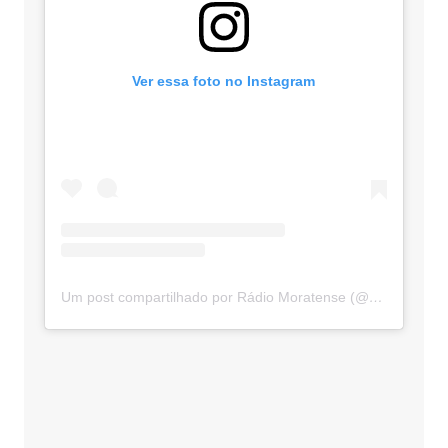
Ver essa foto no Instagram
Um post compartilhado por Rádio Moratense (@radio_moratense)