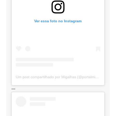
Ver essa foto no Instagram
Um post compartilhado por Migalhas (@portalmigalhas)
---