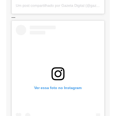
Um post compartilhado por Gazeta Digital (@gazetadigital)
---
Ver essa foto no Instagram