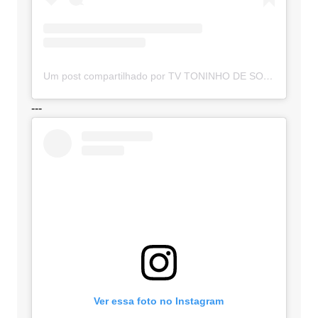
Um post compartilhado por TV TONINHO DE SOUZA (@toninhodesouzamt)
---
Ver essa foto no Instagram