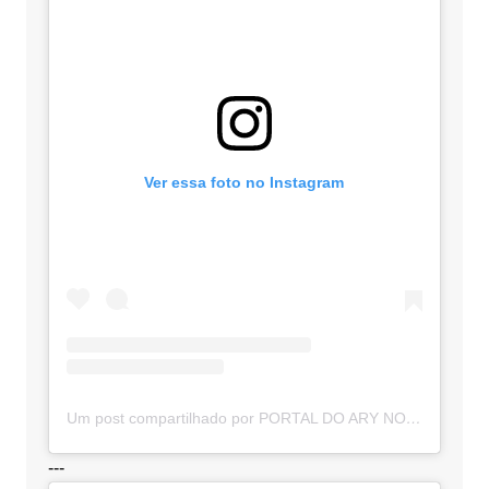
Ver essa foto no Instagram
Um post compartilhado por PORTAL DO ARY NOTÍCIAS (@portaldoarynoticias)
---