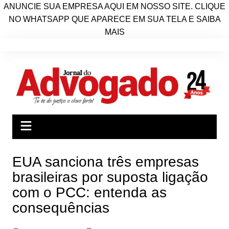
ANUNCIE SUA EMPRESA AQUI EM NOSSO SITE. CLIQUE
NO WHATSAPP QUE APARECE EM SUA TELA E SAIBA
MAIS
Ir
para
o
conteúdo
EUA sanciona três empresas
brasileiras por suposta ligação
com o PCC: entenda as
consequências