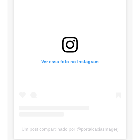
Ver essa foto no Instagram
Um post compartilhado por @portalcaxiasmagerj