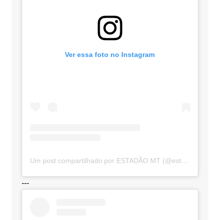
Ver essa foto no Instagram
Um post compartilhado por ESTADÃO MT (@estadaomt)
---