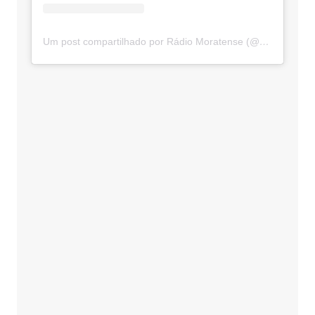
Um post compartilhado por Rádio Moratense (@radio_moratense)