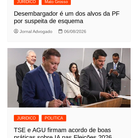
JURIDICO
Mato Grosso
Desembargador é um dos alvos da PF
por suspeita de esquema
Jornal Advogado
06/08/2026
JURIDICO
POLITICA
TSE e AGU firmam acordo de boas
práticas sobre IA nas Eleições 2026