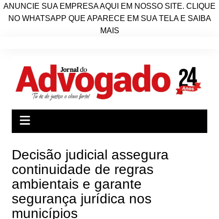
ANUNCIE SUA EMPRESA AQUI EM NOSSO SITE. CLIQUE
NO WHATSAPP QUE APARECE EM SUA TELA E SAIBA
MAIS
Ir
para
o
conteúdo
Decisão judicial assegura
continuidade de regras
ambientais e garante
segurança jurídica nos
municípios