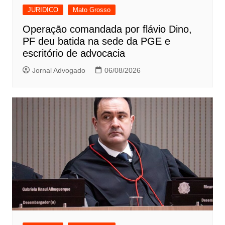
JURIDICO
Mato Grosso
Operação comandada por flávio Dino,
PF deu batida na sede da PGE e
escritório de advocacia
Jornal Advogado
06/08/2026