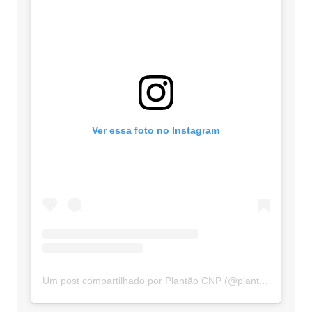
Ver essa foto no Instagram
Um post compartilhado por Plantão CNP (@plantaocnp)