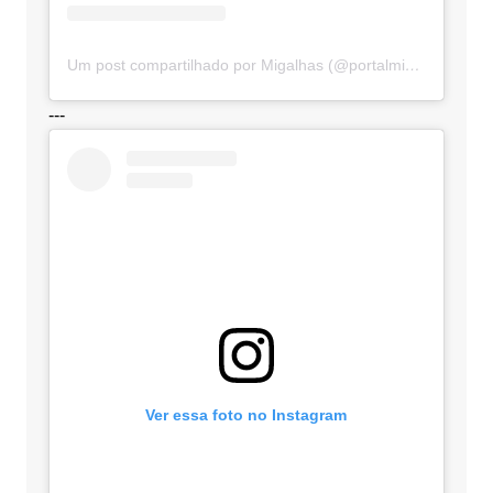
Um post compartilhado por Migalhas (@portalmigalhas)
---
Ver essa foto no Instagram