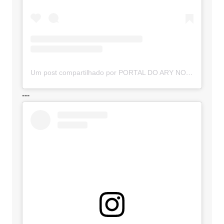
Um post compartilhado por PORTAL DO ARY NOTÍCIAS (@portaldoarynoticias)
---