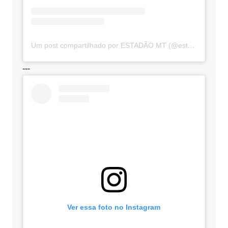
Um post compartilhado por ESTADÃO MT (@estadaomt)
---
Ver essa foto no Instagram