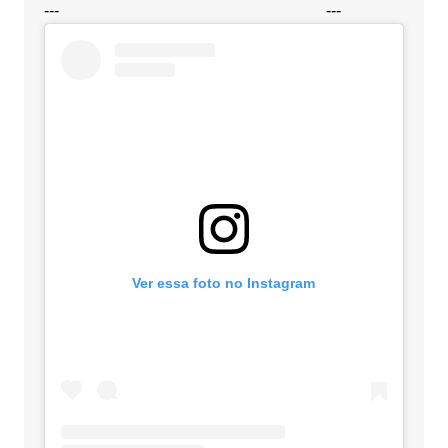
---
---
Ver essa foto no Instagram