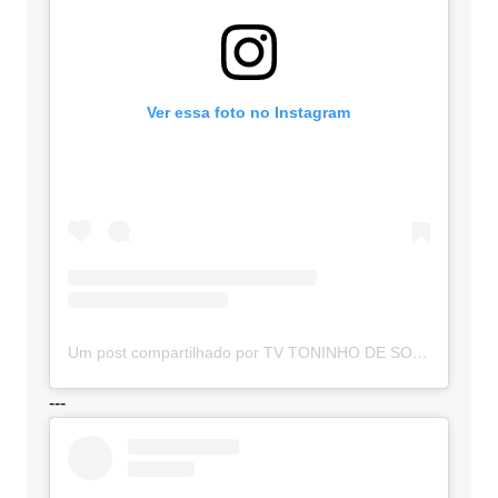
Ver essa foto no Instagram
Um post compartilhado por TV TONINHO DE SOUZA (@toninhodesouzamt)
---