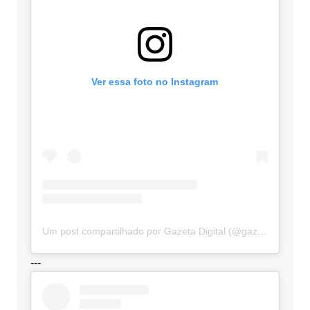
Ver essa foto no Instagram
Um post compartilhado por Gazeta Digital (@gazetadigital)
---