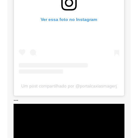
Ver essa foto no Instagram
Um post compartilhado por @portalcaxiasmagerj
---