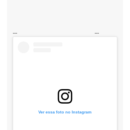
---
---
Ver essa foto no Instagram