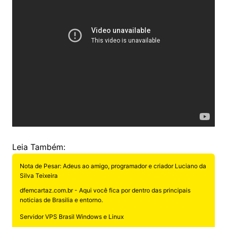
Leia Também:
Nota de Pesar: Adeus ao amigo, programador e criador Luciano da
Silva Teixeira
dfemcartaz.com.br - Aqui você fica por dentro das principais
noticias de Brasilia e entorno.
Servidor VPS Brasil Windows e Linux