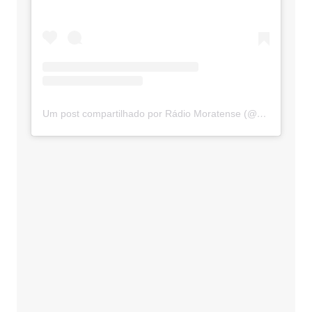
Um post compartilhado por Rádio Moratense (@radio_moratense)