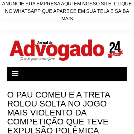
ANUNCIE SUA EMPRESA AQUI EM NOSSO SITE. CLIQUE
NO WHATSAPP QUE APARECE EM SUA TELA E SAIBA
MAIS
Ir
para
o
conteúdo
O PAU COMEU E A TRETA
ROLOU SOLTA NO JOGO
MAIS VIOLENTO DA
COMPETIÇÃO QUE TEVE
EXPULSÃO POLÊMICA