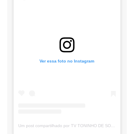
Ver essa foto no Instagram
Um post compartilhado por TV TONINHO DE SOUZA (@toninhodesouzamt)