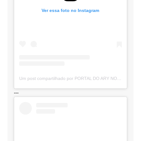
Ver essa foto no Instagram
Um post compartilhado por PORTAL DO ARY NOTÍCIAS (@portaldoarynoticias)
---