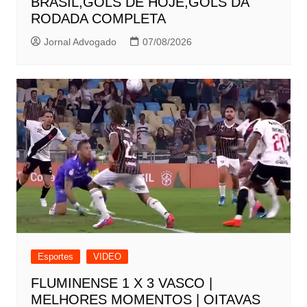
BRASIL,GOLS DE HOJE,GOLS DA
RODADA COMPLETA
Jornal Advogado
07/08/2026
Esportes
VIDEO
FLUMINENSE 1 X 3 VASCO |
MELHORES MOMENTOS | OITAVAS