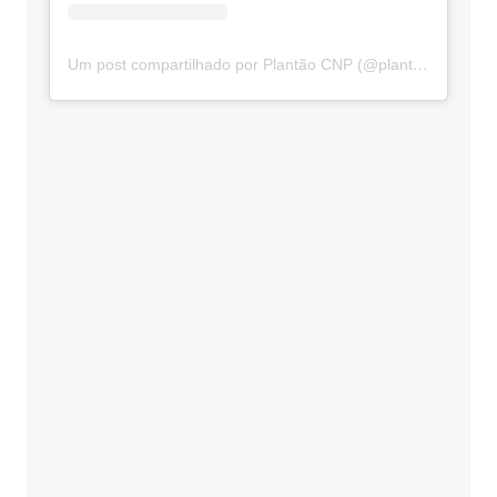
Um post compartilhado por Plantão CNP (@plantaocnp)