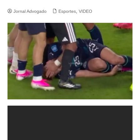
Jornal Advogado
Esportes
,
VIDEO