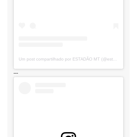
Um post compartilhado por ESTADÃO MT (@estadaomt)
---