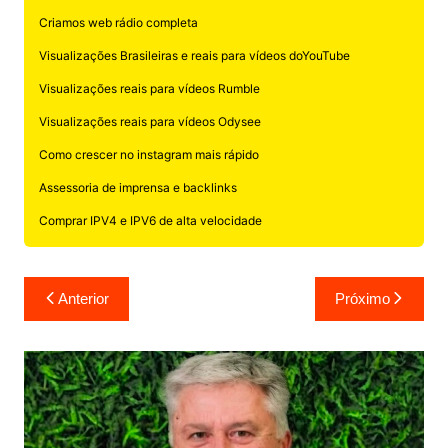
Criamos web rádio completa
Visualizações Brasileiras e reais para vídeos doYouTube
Visualizações reais para vídeos Rumble
Visualizações reais para vídeos Odysee
Como crescer no instagram mais rápido
Assessoria de imprensa e backlinks
Comprar IPV4 e IPV6 de alta velocidade
Navegação
Anterior
Próximo
de
Post