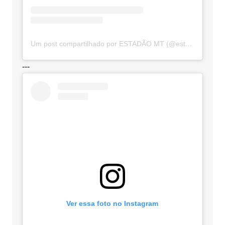
Um post compartilhado por ESTADÃO MT (@estadaomt)
---
Ver essa foto no Instagram