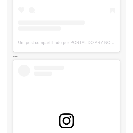
Um post compartilhado por PORTAL DO ARY NOTÍCIAS (@portaldoarynoticias)
---