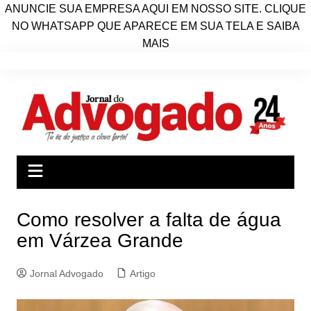
ANUNCIE SUA EMPRESA AQUI EM NOSSO SITE. CLIQUE
NO WHATSAPP QUE APARECE EM SUA TELA E SAIBA
MAIS
Ir
para
o
conteúdo
Como resolver a falta de água
em Várzea Grande
Jornal Advogado
Artigo