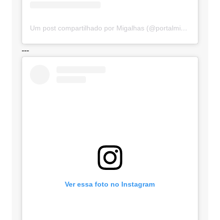
Um post compartilhado por Migalhas (@portalmigalhas)
---
Ver essa foto no Instagram