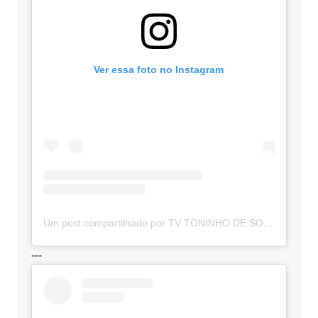
Ver essa foto no Instagram
Um post compartilhado por TV TONINHO DE SOUZA (@toninhodesouzamt)
---