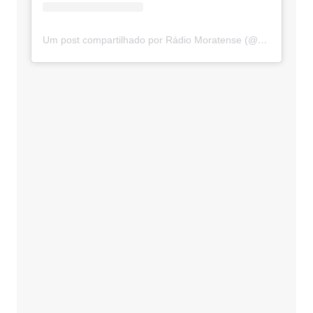
Um post compartilhado por Rádio Moratense (@radio_moratense)