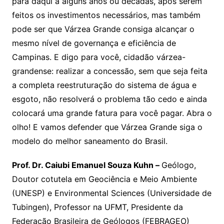
para daqui a alguns anos ou décadas, após serem
feitos os investimentos necessários, mas também
pode ser que Várzea Grande consiga alcançar o
mesmo nível de governança e eficiência de
Campinas. E digo para você, cidadão várzea-
grandense: realizar a concessão, sem que seja feita
a completa reestruturação do sistema de água e
esgoto, não resolverá o problema tão cedo e ainda
colocará uma grande fatura para você pagar. Abra o
olho! E vamos defender que Várzea Grande siga o
modelo do melhor saneamento do Brasil.
Prof. Dr. Caiubi Emanuel Souza Kuhn –
Geólogo,
Doutor cotutela em Geociência e Meio Ambiente
(UNESP) e Environmental Sciences (Universidade de
Tubingen), Professor na UFMT, Presidente da
Federação Brasileira de Geólogos (FEBRAGEO)