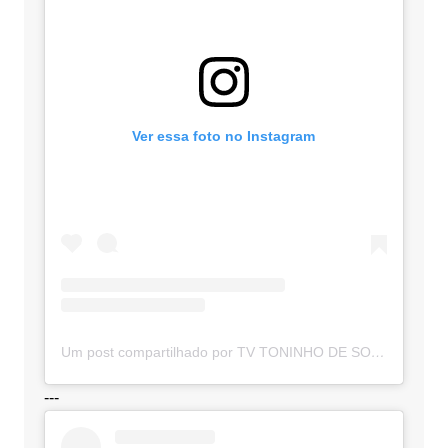
Ver essa foto no Instagram
Um post compartilhado por TV TONINHO DE SOUZA (@toninhodesouzamt)
---