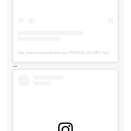
Um post compartilhado por PORTAL DO ARY NOTÍCIAS (@portaldoarynoticias)
---