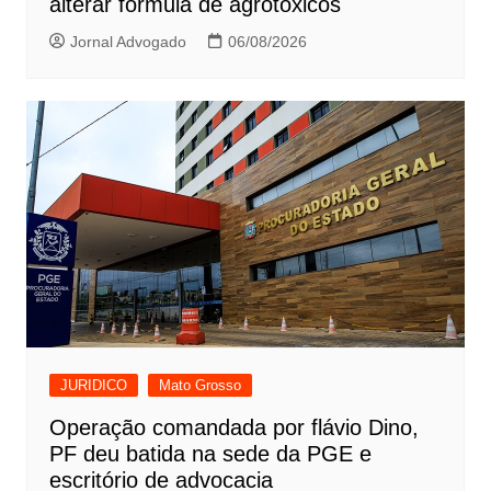
alterar fórmula de agrotóxicos
Jornal Advogado
06/08/2026
JURIDICO
Mato Grosso
Operação comandada por flávio Dino,
PF deu batida na sede da PGE e
escritório de advocacia