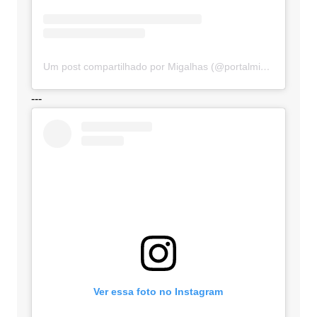
Um post compartilhado por Migalhas (@portalmigalhas)
---
Ver essa foto no Instagram