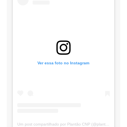
Ver essa foto no Instagram
Um post compartilhado por Plantão CNP (@plantaocnp)