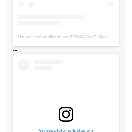
Um post compartilhado por ESTADÃO MT (@estadaomt)
---
Ver essa foto no Instagram