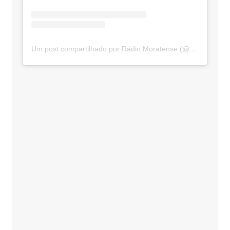
Um post compartilhado por Rádio Moratense (@radio_moratense)