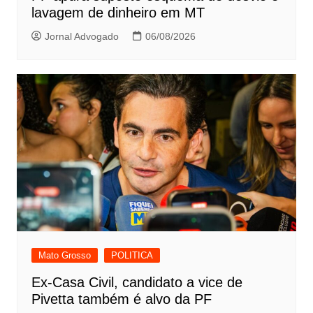
lavagem de dinheiro em MT
Jornal Advogado
06/08/2026
Mato Grosso
POLITICA
Ex-Casa Civil, candidato a vice de
Pivetta também é alvo da PF