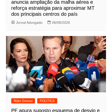
anuncia ampliação da malha aérea e
reforça estratégia para aproximar MT
dos principais centros do país
Jornal Advogado
06/08/2026
Mato Grosso
POLITICA
PF apura suposto esquema de desvio e