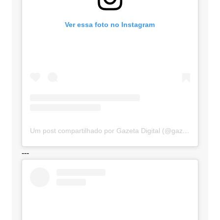
Ver essa foto no Instagram
Um post compartilhado por Gazeta Digital (@gazetadigital)
---