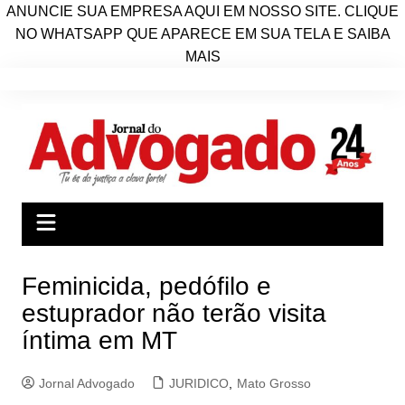
ANUNCIE SUA EMPRESA AQUI EM NOSSO SITE. CLIQUE
NO WHATSAPP QUE APARECE EM SUA TELA E SAIBA
MAIS
Ir
para
o
conteúdo
Feminicida, pedófilo e
estuprador não terão visita
íntima em MT
Jornal Advogado
JURIDICO
,
Mato Grosso