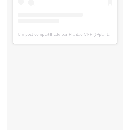
Um post compartilhado por Plantão CNP (@plantaocnp)