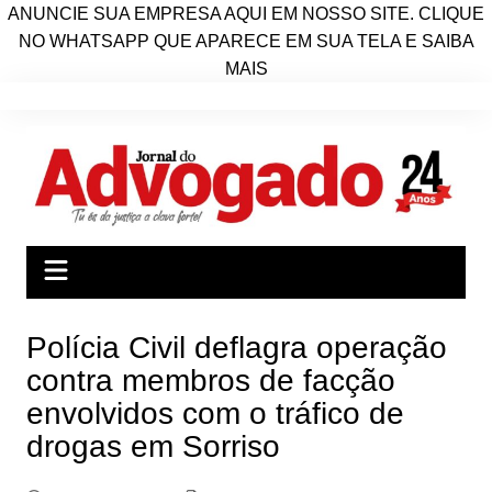
ANUNCIE SUA EMPRESA AQUI EM NOSSO SITE. CLIQUE
NO WHATSAPP QUE APARECE EM SUA TELA E SAIBA
MAIS
Ir
para
o
conteúdo
Polícia Civil deflagra operação
contra membros de facção
envolvidos com o tráfico de
drogas em Sorriso