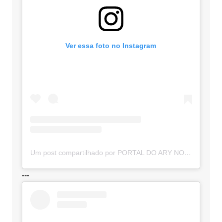
Ver essa foto no Instagram
Um post compartilhado por PORTAL DO ARY NOTÍCIAS (@portaldoarynoticias)
---