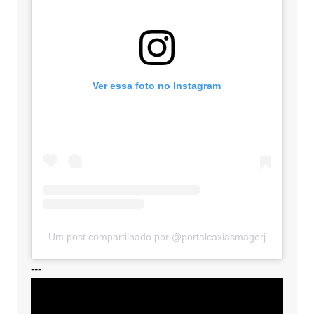
Ver essa foto no Instagram
Um post compartilhado por @portalcaxiasmagerj
---