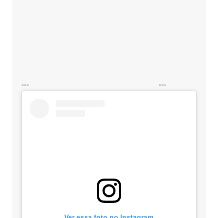
---
---
Ver essa foto no Instagram