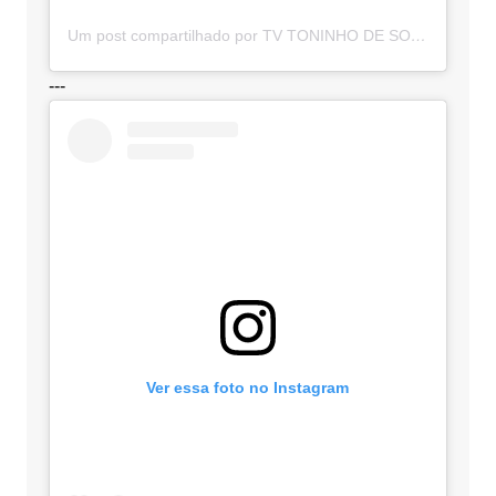
Um post compartilhado por TV TONINHO DE SOUZA (@toninhodesouzamt)
---
Ver essa foto no Instagram