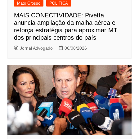
Mato Grosso
POLITICA
MAIS CONECTIVIDADE: Pivetta
anuncia ampliação da malha aérea e
reforça estratégia para aproximar MT
dos principais centros do país
Jornal Advogado
06/08/2026