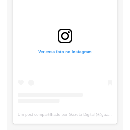
Ver essa foto no Instagram
Um post compartilhado por Gazeta Digital (@gazetadigital)
---