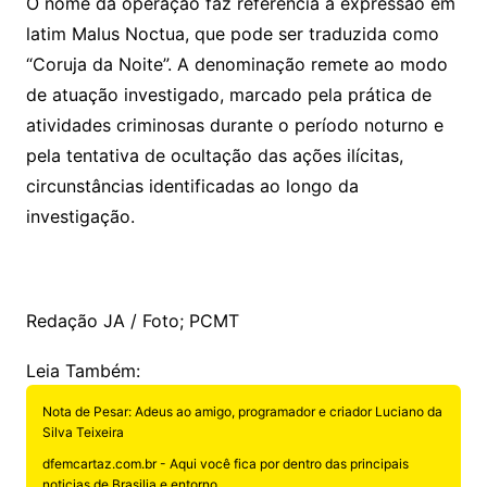
O nome da operação faz referência à expressão em
latim Malus Noctua, que pode ser traduzida como
“Coruja da Noite”. A denominação remete ao modo
de atuação investigado, marcado pela prática de
atividades criminosas durante o período noturno e
pela tentativa de ocultação das ações ilícitas,
circunstâncias identificadas ao longo da
investigação.
Redação JA / Foto; PCMT
Leia Também:
Nota de Pesar: Adeus ao amigo, programador e criador Luciano da
Silva Teixeira
dfemcartaz.com.br - Aqui você fica por dentro das principais
noticias de Brasilia e entorno.