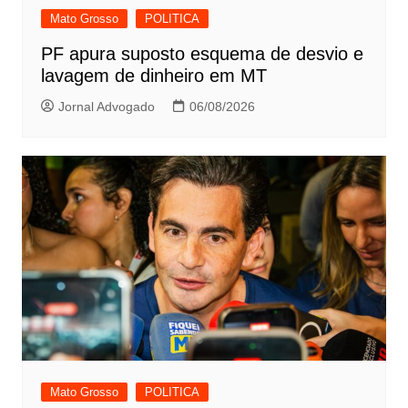
Mato Grosso
POLITICA
PF apura suposto esquema de desvio e
lavagem de dinheiro em MT
Jornal Advogado
06/08/2026
Mato Grosso
POLITICA