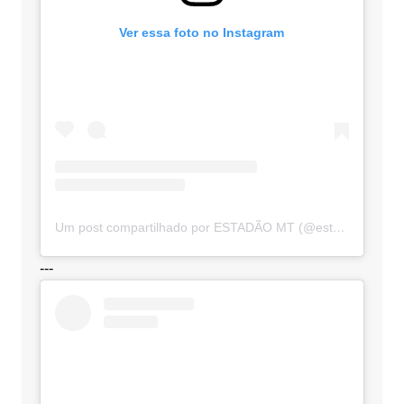
Ver essa foto no Instagram
Um post compartilhado por ESTADÃO MT (@estadaomt)
---