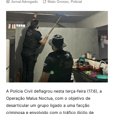
Jornal Advogado
Mato Grosso
,
Policial
A Polícia Civil deflagrou nesta terça-feira (17.6), a
Operação Malus Noctua, com o objetivo de
desarticular um grupo ligado a uma facção
criminosa e envolvido com o tráfico ilícito de