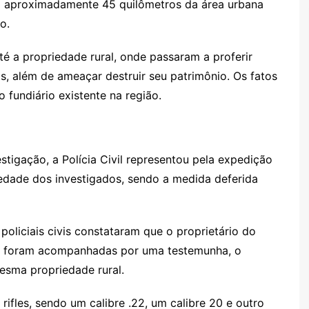
a aproximadamente 45 quilômetros da área urbana
o.
é a propriedade rural, onde passaram a proferir
s, além de ameaçar destruir seu patrimônio. Os fatos
 fundiário existente na região.
stigação, a Polícia Civil representou pela expedição
dade dos investigados, sendo a medida deferida
policiais civis constataram que o proprietário do
as foram acompanhadas por uma testemunha, o
esma propriedade rural.
 rifles, sendo um calibre .22, um calibre 20 e outro