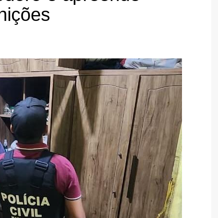
nições