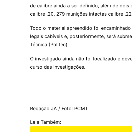
de calibre ainda a ser definido, além de dois
calibre .20, 279 munições intactas calibre .2
Todo o material apreendido foi encaminhado
legais cabíveis e, posteriormente, será submet
Técnica (Politec).
O investigado ainda não foi localizado e dev
curso das investigações.
Redação JA / Foto: PCMT
Leia Também: