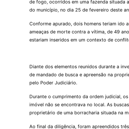
de fogo, ocorridos em uma fazenda situada 
do município, no dia 25 de fevereiro deste an
Conforme apurado, dois homens teriam ido at
ameaças de morte contra a vítima, de 49 ano
estariam inseridos em um contexto de conflito
Diante dos elementos reunidos durante a inve
de mandado de busca e apreensão na proprie
pelo Poder Judiciário.
Durante o cumprimento da ordem judicial, os 
imóvel não se encontrava no local. As busc
proprietário de uma borracharia situada na m
Ao final da diligência, foram apreendidos três