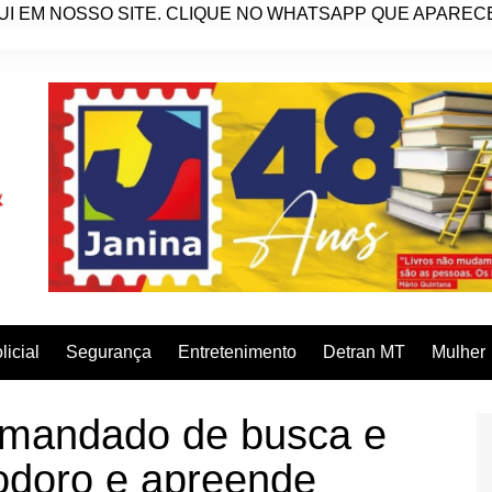
I EM NOSSO SITE. CLIQUE NO WHATSAPP QUE APARECE 
licial
Segurança
Entretenimento
Detran MT
Mulher
e mandado de busca e
doro e apreende