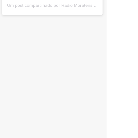
Um post compartilhado por Rádio Moratense (@radio_moratense)