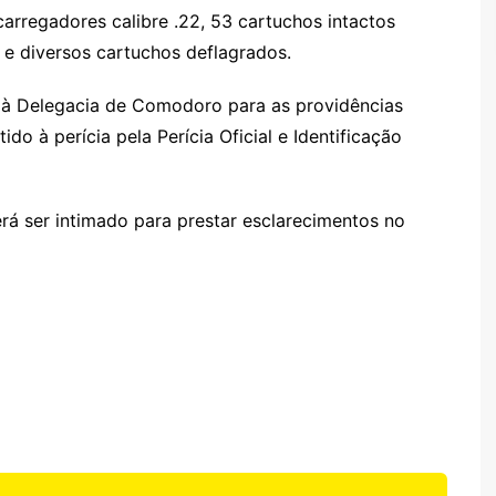
 carregadores calibre .22, 53 cartuchos intactos
2 e diversos cartuchos deflagrados.
 à Delegacia de Comodoro para as providências
ido à perícia pela Perícia Oficial e Identificação
erá ser intimado para prestar esclarecimentos no