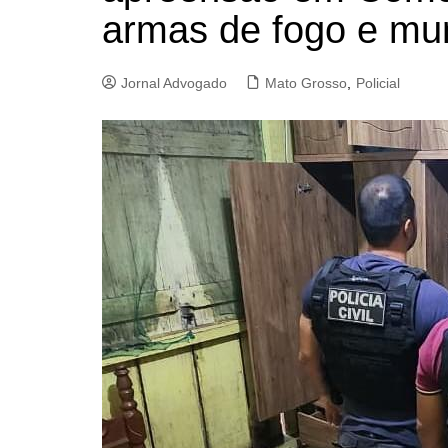
armas de fogo e mu
Jornal Advogado
Mato Grosso
,
Policial