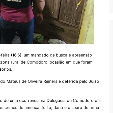
a-feira (16.6), um mandado de busca e apreensão
a zona rural de Comodoro, ocasião em que foram
órios.
ado Mateus de Oliveira Reiners e deferida pelo Juízo
stro de uma ocorrência na Delegacia de Comodoro e a
r os crimes de ameaça, furto, dano e disparo de arma