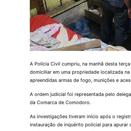
A Polícia Civil cumpriu, na manhã desta terç
domiciliar em uma propriedade localizada n
apreendidas armas de fogo, munições e acess
A ordem judicial foi representada pelo deleg
da Comarca de Comodoro.
As investigações tiveram início após o regi
instauração de inquérito policial para apura