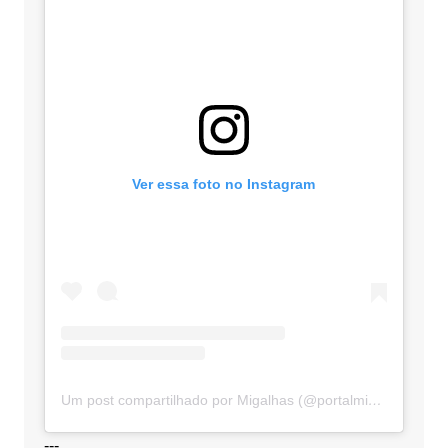
Ver essa foto no Instagram
Um post compartilhado por Migalhas (@portalmigalhas)
---