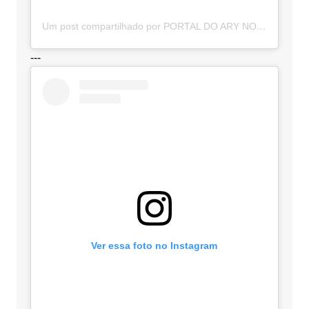
Um post compartilhado por PORTAL DO ARY NOTÍCIAS (@portaldoarynoticias)
---
Ver essa foto no Instagram