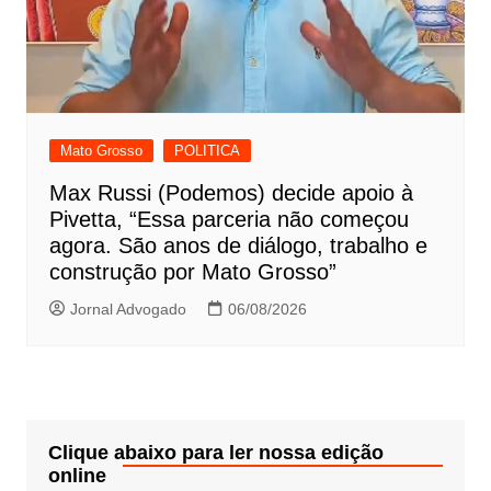
Mato Grosso
POLITICA
Max Russi (Podemos) decide apoio à
Pivetta, “Essa parceria não começou
agora. São anos de diálogo, trabalho e
construção por Mato Grosso”
Jornal Advogado
06/08/2026
Clique abaixo para ler nossa edição
online