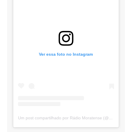
Ver essa foto no Instagram
Um post compartilhado por Rádio Moratense (@radio_moratense)