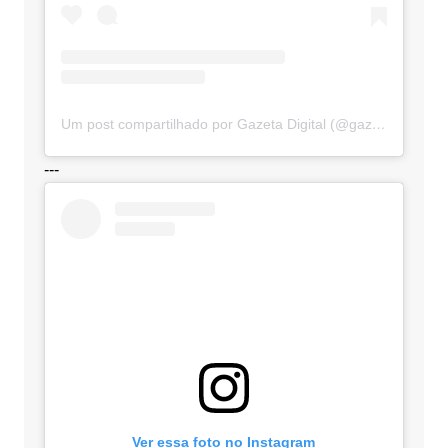
Um post compartilhado por Gazeta Digital (@gazetadigital)
---
Ver essa foto no Instagram