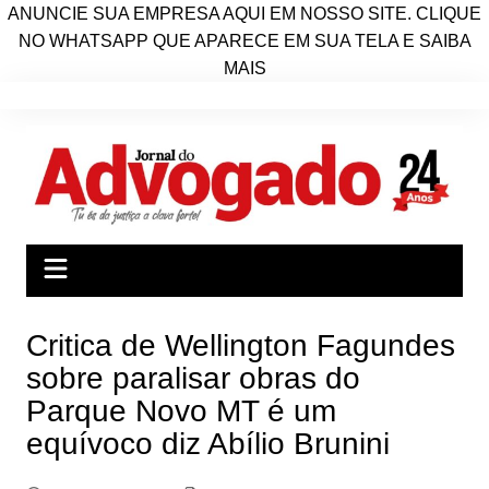
ANUNCIE SUA EMPRESA AQUI EM NOSSO SITE. CLIQUE
NO WHATSAPP QUE APARECE EM SUA TELA E SAIBA
MAIS
Ir
para
o
conteúdo
Critica de Wellington Fagundes
sobre paralisar obras do
Parque Novo MT é um
equívoco diz Abílio Brunini