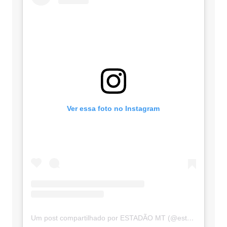
Ver essa foto no Instagram
Um post compartilhado por ESTADÃO MT (@estadaomt)