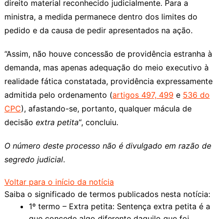
direito material reconhecido judicialmente. Para a
ministra, a medida permanece dentro dos limites do
pedido e da
causa de pedir
apresentados na ação.
“Assim, não houve concessão de providência estranha à
demanda, mas apenas adequação do meio executivo à
realidade fática constatada, providência expressamente
admitida pelo ordenamento (
artigos 497, 499
e
536 do
CPC
), afastando-se, portanto, qualquer mácula de
decisão
extra petita
“, concluiu.
O número deste processo não é divulgado em razão de
segredo judicial
.
Voltar para o início da notícia
Saiba o significado de termos publicados nesta notícia:
1º termo – Extra petita: Sentença extra petita é a
que concede algo diferente daquilo que foi