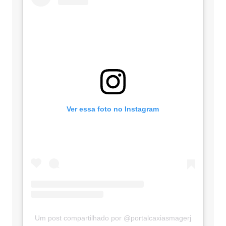
Ver essa foto no Instagram
Um post compartilhado por @portalcaxiasmagerj