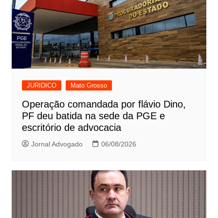
JURIDICO
Mato Grosso
Operação comandada por flávio Dino,
PF deu batida na sede da PGE e
escritório de advocacia
Jornal Advogado
06/08/2026