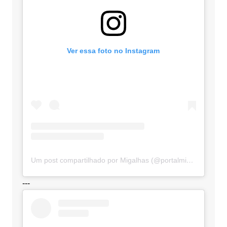
Ver essa foto no Instagram
Um post compartilhado por Migalhas (@portalmigalhas)
---