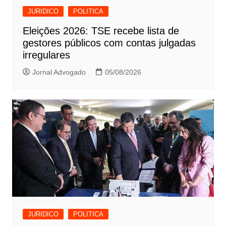
JURIDICO
POLITICA
Eleições 2026: TSE recebe lista de
gestores públicos com contas julgadas
irregulares
Jornal Advogado
05/08/2026
JURIDICO
POLITICA