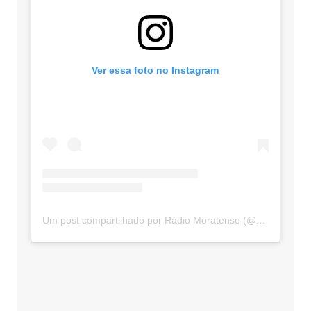
Ver essa foto no Instagram
Um post compartilhado por Rádio Moratense (@radio_moratense)