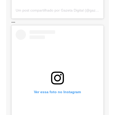
Um post compartilhado por Gazeta Digital (@gazetadigital)
---
Ver essa foto no Instagram