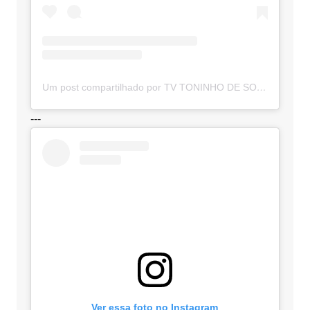
Um post compartilhado por TV TONINHO DE SOUZA (@toninhodesouzamt)
---
Ver essa foto no Instagram