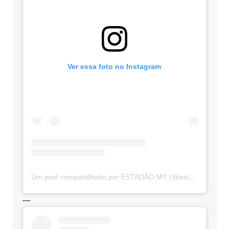
Ver essa foto no Instagram
Um post compartilhado por ESTADÃO MT (@estadaomt)
---