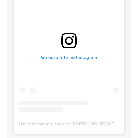
Ver essa foto no Instagram
Um post compartilhado por PORTAL DO ARY NOTÍCIAS (@portaldoarynoticias)
---