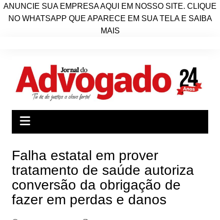
ANUNCIE SUA EMPRESA AQUI EM NOSSO SITE. CLIQUE
NO WHATSAPP QUE APARECE EM SUA TELA E SAIBA
MAIS
Ir
para
o
conteúdo
Falha estatal em prover
tratamento de saúde autoriza
conversão da obrigação de
fazer em perdas e danos