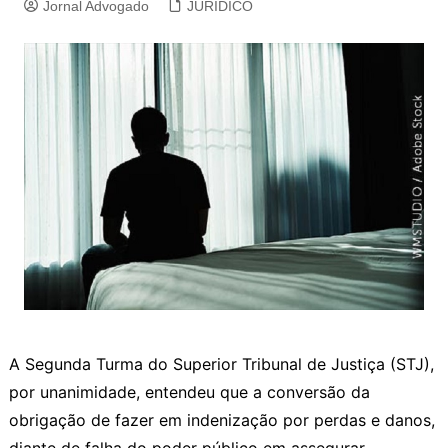
Jornal Advogado
JURIDICO
​A Segunda Turma do Superior Tribunal de Justiça (STJ),
por unanimidade, entendeu que a conversão da
obrigação de fazer em indenização por perdas e danos,
diante de falha do poder público em assegurar