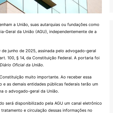
tenham a União, suas autarquias ou fundações como
ia-Geral da União (AGU), independentemente de a
9 de junho de 2025, assinada pelo advogado-geral
t. 100, § 14, da Constituição Federal. A portaria foi
Diário Oficial da União.
Constituição muito importante. Ao receber essa
o e as demais entidades públicas federais terão um
rma o advogado-geral da União.
do será disponibilizado pela AGU um canal eletrônico
 tratamento e circulação dessas informações no