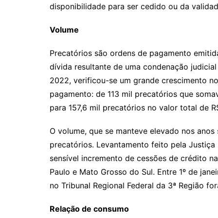
disponibilidade para ser cedido ou da valida
Volume
Precatórios são ordens de pagamento emitid
dívida resultante de uma condenação judicial
2022, verificou-se um grande crescimento no
pagamento: de 113 mil precatórios que soma
para 157,6 mil precatórios no valor total de 
O volume, que se manteve elevado nos anos s
precatórios. Levantamento feito pela Justiça
sensível incremento de cessões de crédito n
Paulo e Mato Grosso do Sul. Entre 1º de jan
no Tribunal Regional Federal da 3ª Região fo
Relação de consumo