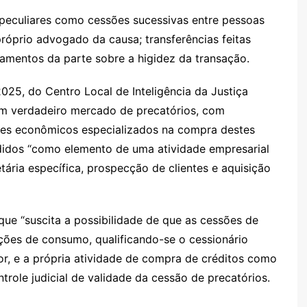
peculiares como cessões sucessivas entre pessoas
próprio advogado da causa; transferências feitas
namentos da parte sobre a higidez da transação.
25, do Centro Local de Inteligência da Justiça
um verdadeiro mercado de precatórios, com
tes econômicos especializados na compra destes
edidos “como elemento de uma atividade empresarial
etária específica, prospecção de clientes e aquisição
 que “suscita a possibilidade de que as cessões de
ões de consumo, qualificando-se o cessionário
, e a própria atividade de compra de créditos como
ntrole judicial de validade da cessão de precatórios.