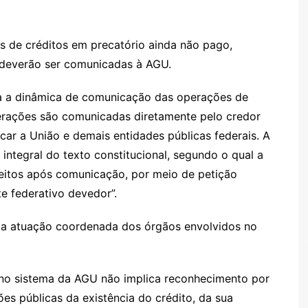
s de créditos em precatório ainda não pago,
 deverão ser comunicadas à AGU.
za a dinâmica de comunicação das operações de
perações são comunicadas diretamente pelo credor
icar a União e demais entidades públicas federais. A
integral do texto constitucional, segundo o qual a
eitos após comunicação, por meio de petição
te federativo devedor”.
e a atuação coordenada dos órgãos envolvidos no
 no sistema da AGU não implica reconhecimento por
es públicas da existência do crédito, da sua