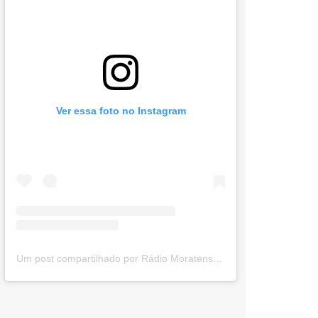
Ver essa foto no Instagram
Um post compartilhado por Rádio Moratense (@radio_moratense)