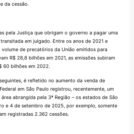
de da cessão.
as pela Justiça que obrigam o governo a pagar uma
 transitada em julgado. Entre os anos de 2021 e
 volume de precatórios da União emitidos para
vam R$ 28,8 bilhões em 2021, as emissões subiram
R$ 60 bilhões em 2022.
eguintes, é refletido no aumento da venda de
 Federal em São Paulo registrou, recentemente, um
a área abrangida pela 3ª Região – os estados de São
eiro e 4 de setembro de 2025, por exemplo, somente
ram registradas 2.362 cessões.