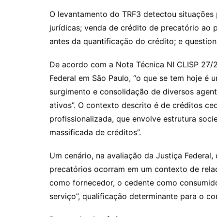
O levantamento do TRF3 detectou situações 
jurídicas; venda de crédito de precatório ao 
antes da quantificação do crédito; e questio
De acordo com a Nota Técnica NI CLISP 27/20
Federal em São Paulo, “o que se tem hoje é 
surgimento e consolidação de diversos agen
ativos”. O contexto descrito é de créditos c
profissionalizada, que envolve estrutura soci
massificada de créditos”.
Um cenário, na avaliação da Justiça Federal,
precatórios ocorram em um contexto de relaç
como fornecedor, o cedente como consumidor
serviço”, qualificação determinante para o co