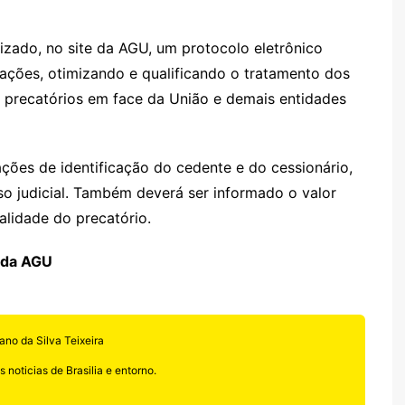
lizado, no site da AGU, um protocolo eletrônico
ações, otimizando e qualificando o tratamento dos
m precatórios em face da União e demais entidades
ções de identificação do cedente e do cessionário,
so judicial. Também deverá ser informado o valor
alidade do precatório.
 da AGU
ano da Silva Teixeira
 noticias de Brasilia e entorno.