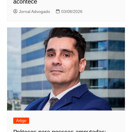
acontece
Jornal Advogado
03/08/2026
Artigo
Próteses para pessoas amputadas: