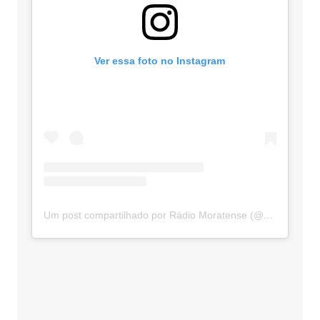
Ver essa foto no Instagram
Um post compartilhado por Rádio Moratense (@radio_moratense)