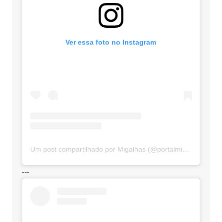
Ver essa foto no Instagram
Um post compartilhado por Migalhas (@portalmigalhas)
---