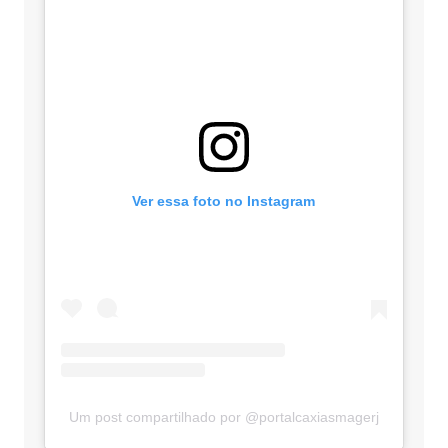
Ver essa foto no Instagram
Um post compartilhado por @portalcaxiasmagerj