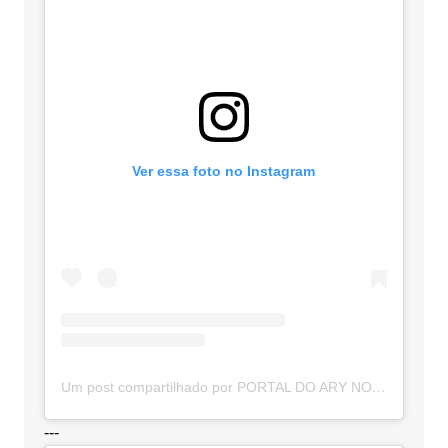
Ver essa foto no Instagram
Um post compartilhado por PORTAL DO ARY NOTÍCIAS (@portaldoarynoticias)
---