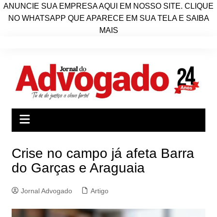
ANUNCIE SUA EMPRESA AQUI EM NOSSO SITE. CLIQUE
NO WHATSAPP QUE APARECE EM SUA TELA E SAIBA
MAIS
Ir
para
o
conteúdo
Crise no campo já afeta Barra
do Garças e Araguaia
Jornal Advogado
Artigo