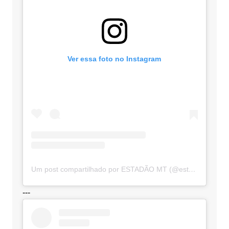
Ver essa foto no Instagram
Um post compartilhado por ESTADÃO MT (@estadaomt)
---