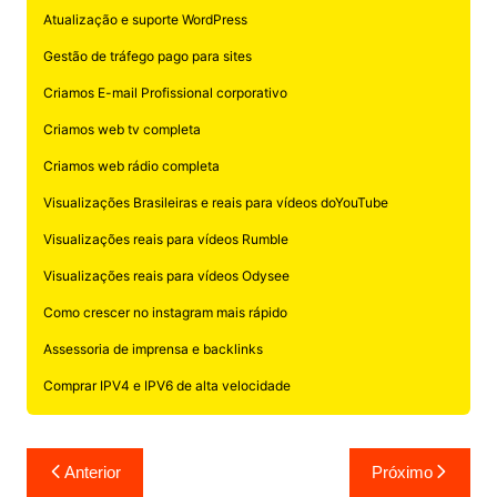
Atualização e suporte WordPress
Gestão de tráfego pago para sites
Criamos E-mail Profissional corporativo
Criamos web tv completa
Criamos web rádio completa
Visualizações Brasileiras e reais para vídeos doYouTube
Visualizações reais para vídeos Rumble
Visualizações reais para vídeos Odysee
Como crescer no instagram mais rápido
Assessoria de imprensa e backlinks
Comprar IPV4 e IPV6 de alta velocidade
Navegação
Anterior
Próximo