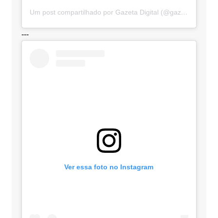
Um post compartilhado por Gazeta Digital (@gazetadigital)
---
Ver essa foto no Instagram