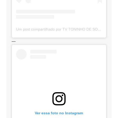
Um post compartilhado por TV TONINHO DE SOUZA (@toninhodesouzamt)
---
Ver essa foto no Instagram