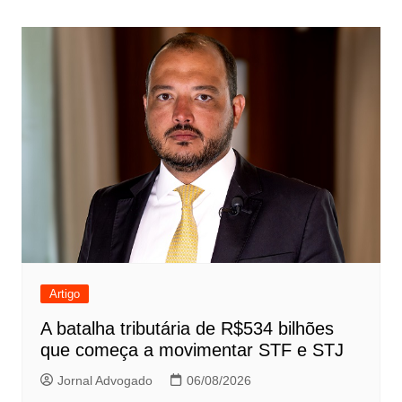
de
Post
Artigo
A batalha tributária de R$534 bilhões
que começa a movimentar STF e STJ
Jornal Advogado
06/08/2026