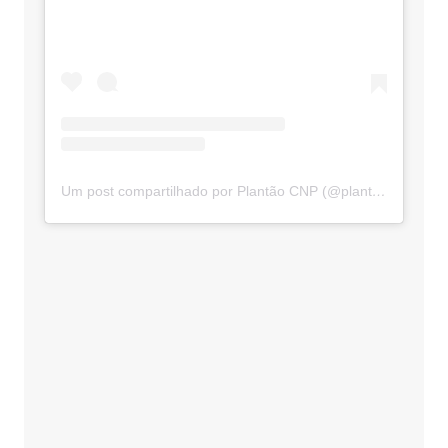
Um post compartilhado por Plantão CNP (@plantaocnp)