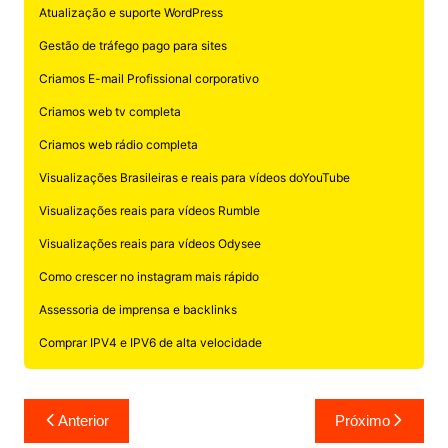
Atualização e suporte WordPress
Gestão de tráfego pago para sites
Criamos E-mail Profissional corporativo
Criamos web tv completa
Criamos web rádio completa
Visualizações Brasileiras e reais para vídeos doYouTube
Visualizações reais para vídeos Rumble
Visualizações reais para vídeos Odysee
Como crescer no instagram mais rápido
Assessoria de imprensa e backlinks
Comprar IPV4 e IPV6 de alta velocidade
Navegação
Anterior
Próximo
de