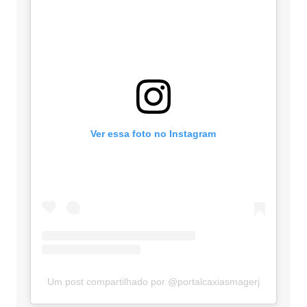
Ver essa foto no Instagram
Um post compartilhado por @portalcaxiasmagerj