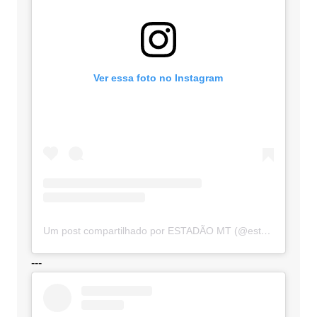
Ver essa foto no Instagram
Um post compartilhado por ESTADÃO MT (@estadaomt)
---