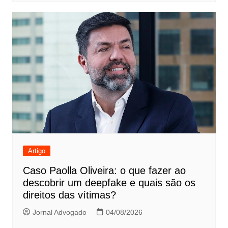
Artigo
Caso Paolla Oliveira: o que fazer ao
descobrir um deepfake e quais são os
direitos das vítimas?
Jornal Advogado
04/08/2026