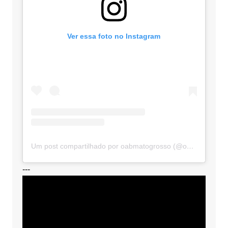
Ver essa foto no Instagram
Um post compartilhado por oabmatogrosso (@oabmatogrosso)
---