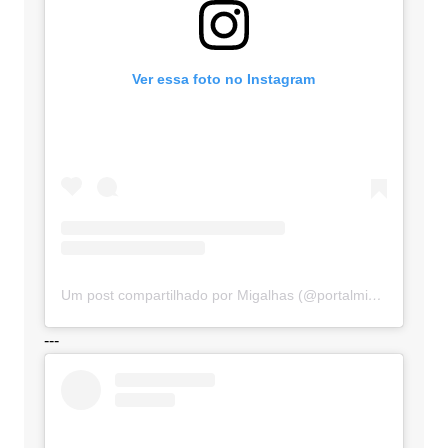
Ver essa foto no Instagram
Um post compartilhado por Migalhas (@portalmigalhas)
---