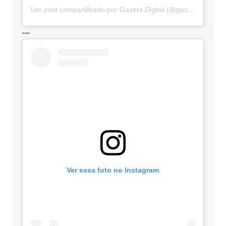
Um post compartilhado por Gazeta Digital (@gazetadigital)
---
Ver essa foto no Instagram