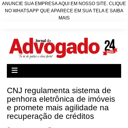
ANUNCIE SUA EMPRESA AQUI EM NOSSO SITE. CLIQUE
NO WHATSAPP QUE APARECE EM SUA TELA E SAIBA
MAIS
Ir
para
o
conteúdo
CNJ regulamenta sistema de
penhora eletrônica de imóveis
e promete mais agilidade na
recuperação de créditos