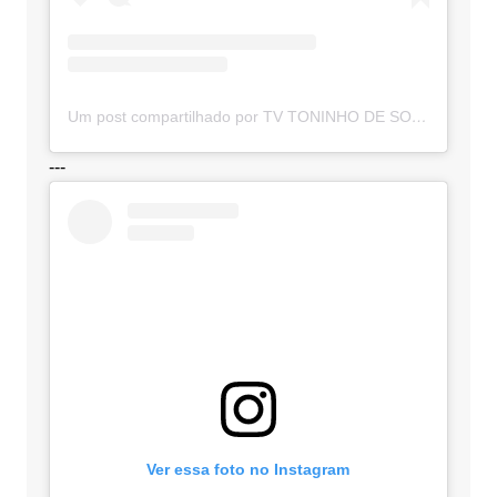
Um post compartilhado por TV TONINHO DE SOUZA (@toninhodesouzamt)
---
Ver essa foto no Instagram