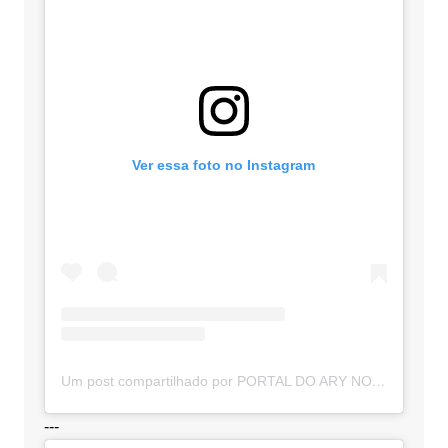
Ver essa foto no Instagram
Um post compartilhado por PORTAL DO ARY NOTÍCIAS (@portaldoarynoticias)
---