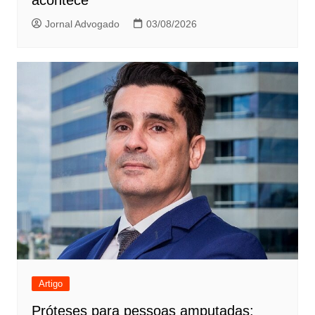
Jornal Advogado
03/08/2026
Artigo
Próteses para pessoas amputadas: