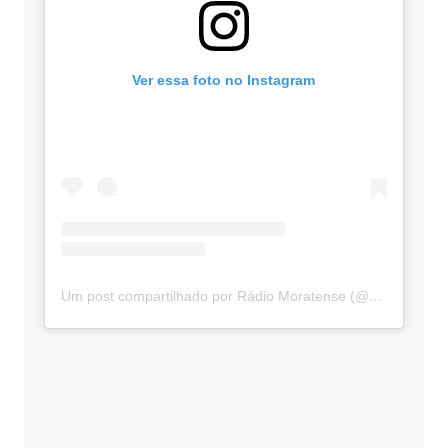
Ver essa foto no Instagram
Um post compartilhado por Rádio Moratense (@radio_moratense)