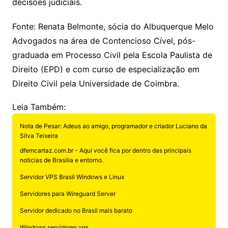
decisões judiciais.
Fonte:
Renata Belmonte,
sócia do Albuquerque Melo
Advogados na área de Contencioso Cível, pós-
graduada em Processo Civil pela Escola Paulista de
Direito (EPD) e com curso de especialização em
Direito Civil pela Universidade de Coimbra.
Leia Também:
Nota de Pesar: Adeus ao amigo, programador e criador Luciano da
Silva Teixeira
dfemcartaz.com.br - Aqui você fica por dentro das principais
noticias de Brasilia e entorno.
Servidor VPS Brasil Windows e Linux
Servidores para Wireguard Server
Servidor dedicado no Brasil mais barato
Windows servidores vps