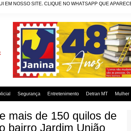
I EM NOSSO SITE. CLIQUE NO WHATSAPP QUE APARECE 
licial
Segurança
Entretenimento
Detran MT
Mulher
de mais de 150 quilos de
 bairro Jardim União