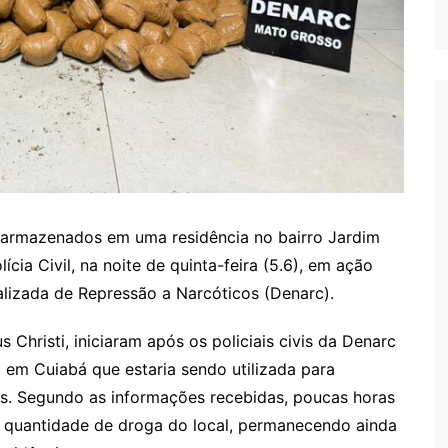
 armazenados em uma residência no bairro Jardim
cia Civil, na noite de quinta-feira (5.6), em ação
ializada de Repressão a Narcóticos (Denarc).
s Christi, iniciaram após os policiais civis da Denarc
em Cuiabá que estaria sendo utilizada para
. Segundo as informações recebidas, poucas horas
a quantidade de droga do local, permanecendo ainda