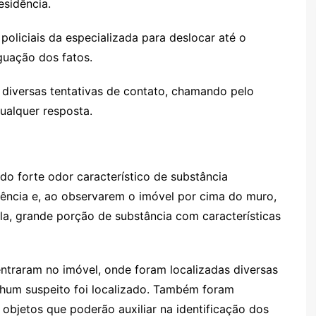
esidência.
policiais da especializada para deslocar até o
guação dos fatos.
m diversas tentativas de contato, chamando pelo
ualquer resposta.
do forte odor característico de substância
dência e, ao observarem o imóvel por cima do muro,
ela, grande porção de substância com características
 entraram no imóvel, onde foram localizadas diversas
um suspeito foi localizado. Também foram
objetos que poderão auxiliar na identificação dos