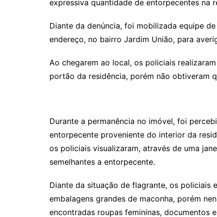
expressiva quantidade de entorpecentes na r
Diante da denúncia, foi mobilizada equipe de 
endereço, no bairro Jardim União, para averi
Ao chegarem ao local, os policiais realizara
portão da residência, porém não obtiveram q
Durante a permanência no imóvel, foi percebi
entorpecente proveniente do interior da resi
os policiais visualizaram, através de uma jan
semelhantes a entorpecente.
Diante da situação de flagrante, os policiais
embalagens grandes de maconha, porém nenh
encontradas roupas femininas, documentos e 