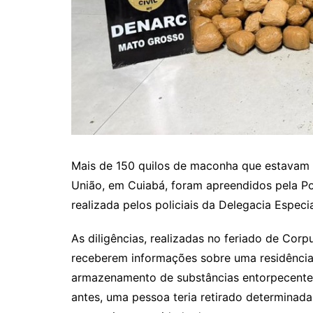
Mais de 150 quilos de maconha que estavam
União, em Cuiabá, foram apreendidos pela Polí
realizada pelos policiais da Delegacia Espec
As diligências, realizadas no feriado de Corpu
receberem informações sobre uma residência 
armazenamento de substâncias entorpecentes
antes, uma pessoa teria retirado determinad