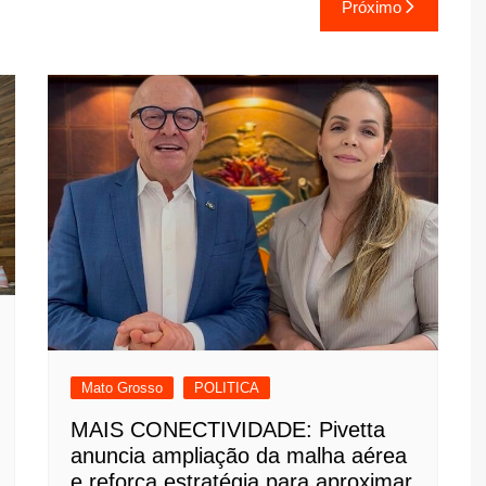
Próximo
Mato Grosso
POLITICA
MAIS CONECTIVIDADE: Pivetta
anuncia ampliação da malha aérea
e reforça estratégia para aproximar