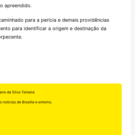
to apreendido.
encaminhado para a perícia e demais providências
nto para identificar a origem e destinação da
orpecente.
ano da Silva Teixeira
 noticias de Brasilia e entorno.