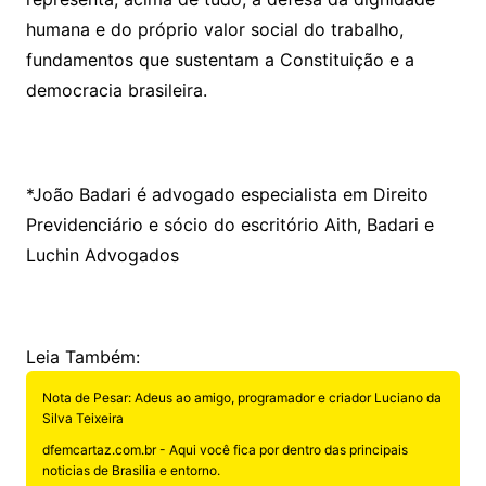
humana e do próprio valor social do trabalho,
fundamentos que sustentam a Constituição e a
democracia brasileira.
*João Badari é advogado especialista em Direito
Previdenciário e sócio do escritório Aith, Badari e
Luchin Advogados
Leia Também:
Nota de Pesar: Adeus ao amigo, programador e criador Luciano da
Silva Teixeira
dfemcartaz.com.br - Aqui você fica por dentro das principais
noticias de Brasilia e entorno.