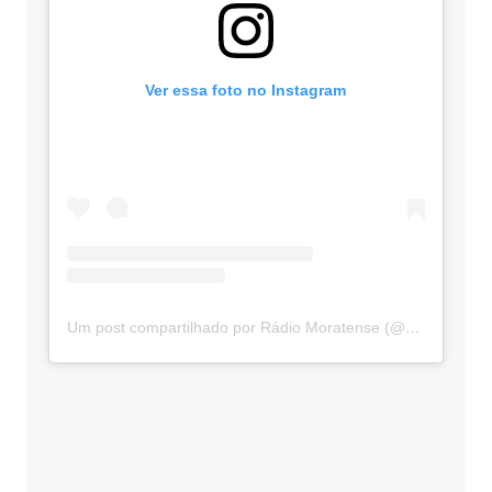
Ver essa foto no Instagram
Um post compartilhado por Rádio Moratense (@radio_moratense)