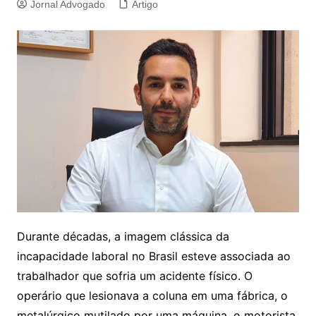
Jornal Advogado
Artigo
Durante décadas, a imagem clássica da
incapacidade laboral no Brasil esteve associada ao
trabalhador que sofria um acidente físico. O
operário que lesionava a coluna em uma fábrica, o
metalúrgico mutilado por uma máquina, o motorista