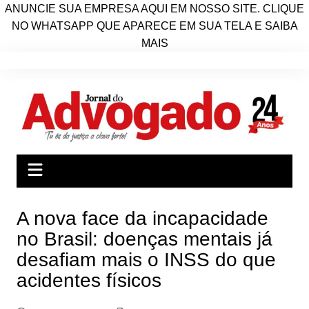
ANUNCIE SUA EMPRESA AQUI EM NOSSO SITE. CLIQUE
NO WHATSAPP QUE APARECE EM SUA TELA E SAIBA
MAIS
Ir
para
o
conteúdo
A nova face da incapacidade
no Brasil: doenças mentais já
desafiam mais o INSS do que
acidentes físicos