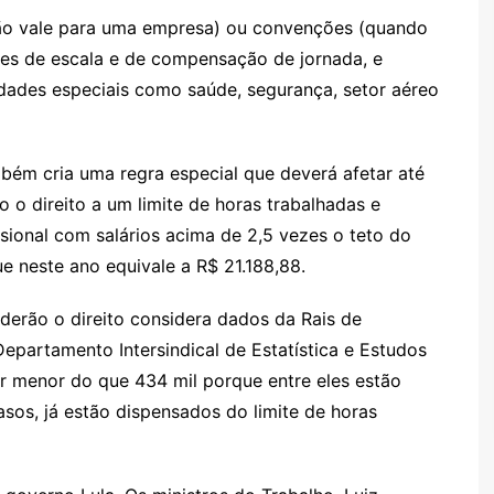
ão vale para uma empresa) ou convenções (quando
imes de escala e de compensação de jornada, e
ades especiais como saúde, segurança, setor aéreo
ém cria uma regra especial que deverá afetar até
o o direito a um limite de horas trabalhadas e
ssional com salários acima de 2,5 vezes o teto do
ue neste ano equivale a R$ 21.188,88.
derão o direito considera dados da Rais de
partamento Intersindical de Estatística e Estudos
r menor do que 434 mil porque entre eles estão
sos, já estão dispensados do limite de horas