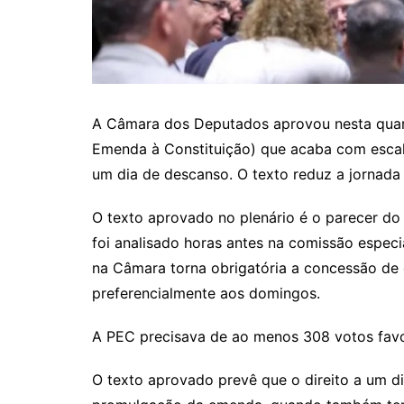
A Câmara dos Deputados aprovou nesta quarta
Emenda à Constituição) que acaba com escala
um dia de descanso. O texto reduz a jornada
O texto aprovado no plenário é o parecer do
foi analisado horas antes na comissão espec
na Câmara torna obrigatória a concessão de 
preferencialmente aos domingos.
A PEC precisava de ao menos 308 votos favo
O texto aprovado prevê que o direito a um d