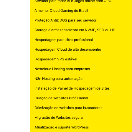
Servidor para rodar IA e Jogos online com GPU
A melhor Cloud Gaming do Brasil
Proteção AntiDDOS para seu servidor
Storage e armazenamento em NVME, SSD ou HD
Hospedagem para sites profissional
Hospedagem Cloud de alto desempenho
Hospedagem VPS estável
Nextcloud Hosting para empresas
N8n Hosting para automação
Instalação de Painel de Hospedagem de Sites
Criação de Websites Profissional
Otimização de websites para buscadores
Migração de Websites segura
Atualização e suporte WordPress