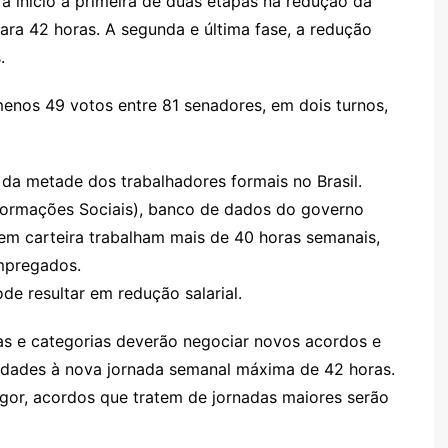
início a primeira de duas etapas na redução da
ara 42 horas. A segunda e última fase, a redução
.
enos 49 votos entre 81 senadores, em dois turnos,
da metade dos trabalhadores formais no Brasil.
formações Sociais), banco de dados do governo
 em carteira trabalham mais de 40 horas semanais,
mpregados.
e resultar em redução salarial.
s e categorias deverão negociar novos acordos e
vidades à nova jornada semanal máxima de 42 horas.
gor, acordos que tratem de jornadas maiores serão