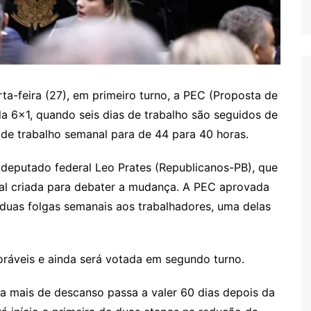
-feira (27), em primeiro turno, a PEC (Proposta de
 6×1, quando seis dias de trabalho são seguidos de
 de trabalho semanal para de 44 para 40 horas.
 deputado federal Leo Prates (Republicanos-PB), que
ial criada para debater a mudança. A PEC aprovada
duas folgas semanais aos trabalhadores, uma delas
ráveis e ainda será votada em segundo turno.
ia mais de descanso passa a valer 60 dias depois da