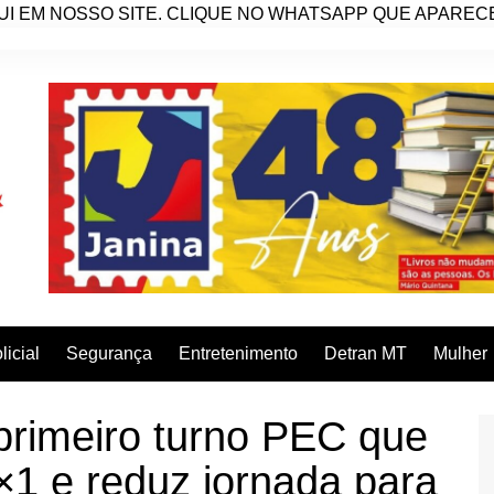
I EM NOSSO SITE. CLIQUE NO WHATSAPP QUE APARECE 
licial
Segurança
Entretenimento
Detran MT
Mulher
rimeiro turno PEC que
1 e reduz jornada para