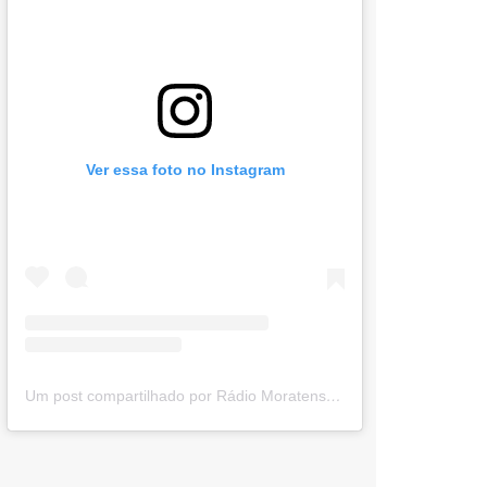
Ver essa foto no Instagram
Um post compartilhado por Rádio Moratense (@radio_moratense)