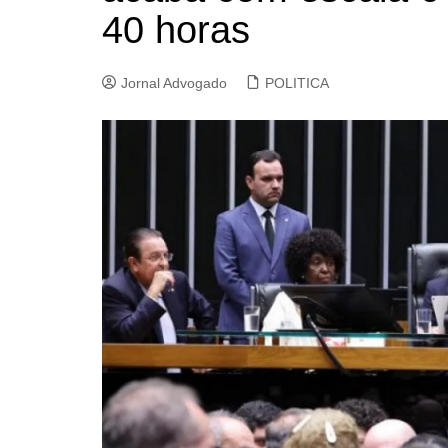
40 horas
Jornal Advogado
POLITICA