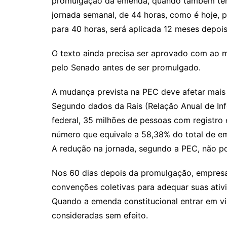
promulgação da emenda, quando também terá 
jornada semanal, de 44 horas, como é hoje, p
para 40 horas, será aplicada 12 meses depois
O texto ainda precisa ser aprovado com ao m
pelo Senado antes de ser promulgado.
A mudança prevista na PEC deve afetar mais 
Segundo dados da Rais (Relação Anual de In
federal, 35 milhões de pessoas com registro
número que equivale a 58,38% do total de e
A redução na jornada, segundo a PEC, não pod
Nos 60 dias depois da promulgação, empresa
convenções coletivas para adequar suas ati
Quando a emenda constitucional entrar em vi
consideradas sem efeito.