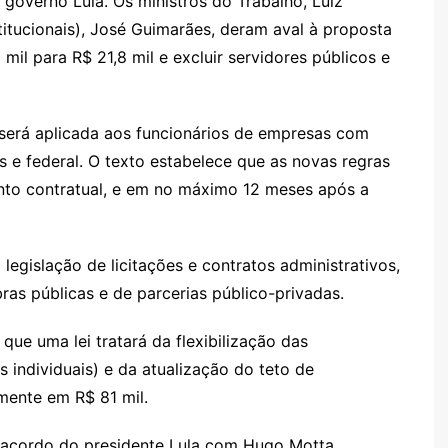
 governo Lula. Os ministros do Trabalho, Luiz
titucionais), José Guimarães, deram aval à proposta
8 mil para R$ 21,8 mil e excluir servidores públicos e
 será aplicada aos funcionários de empresas com
 e federal. O texto estabelece que as novas regras
nto contratual, e em no máximo 12 meses após a
legislação de licitações e contratos administrativos,
as públicas e de parcerias público-privadas.
que uma lei tratará da flexibilização das
individuais) e da atualização do teto de
mente em R$ 81 mil.
o acordo do presidente Lula com Hugo Motta,