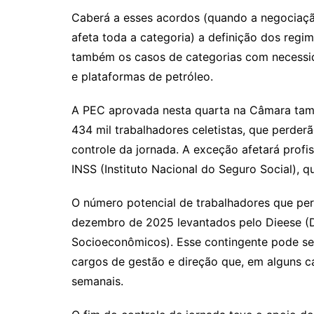
Caberá a esses acordos (quando a negociaç
afeta toda a categoria) a definição dos reg
também os casos de categorias com necessid
e plataformas de petróleo.
A PEC aprovada nesta quarta na Câmara tamb
434 mil trabalhadores celetistas, que perderã
controle da jornada. A exceção afetará profi
INSS (Instituto Nacional do Seguro Social), q
O número potencial de trabalhadores que per
dezembro de 2025 levantados pelo Dieese (De
Socioeconômicos). Esse contingente pode se
cargos de gestão e direção que, em alguns ca
semanais.