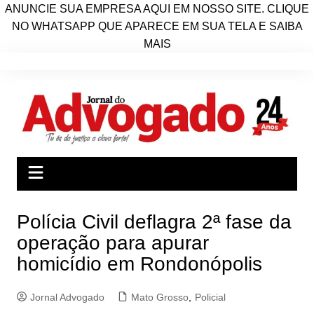
ANUNCIE SUA EMPRESA AQUI EM NOSSO SITE. CLIQUE
NO WHATSAPP QUE APARECE EM SUA TELA E SAIBA
MAIS
Ir
para
o
conteúdo
Polícia Civil deflagra 2ª fase da
operação para apurar
homicídio em Rondonópolis
Jornal Advogado
Mato Grosso
,
Policial