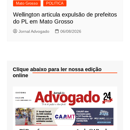
Mato Grosso
POLITICA
Wellington articula expulsão de prefeitos
do PL em Mato Grosso
Jornal Advogado
06/08/2026
Clique abaixo para ler nossa edição
online