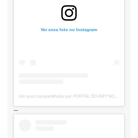
Ver essa foto no Instagram
Um post compartilhado por PORTAL DO ARY NOTÍCIAS (@portaldoarynoticias)
---