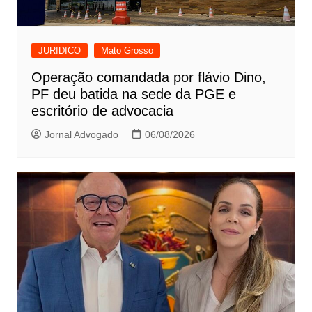
JURIDICO
Mato Grosso
Operação comandada por flávio Dino,
PF deu batida na sede da PGE e
escritório de advocacia
Jornal Advogado
06/08/2026