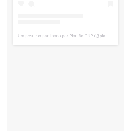
Um post compartilhado por Plantão CNP (@plantaocnp)