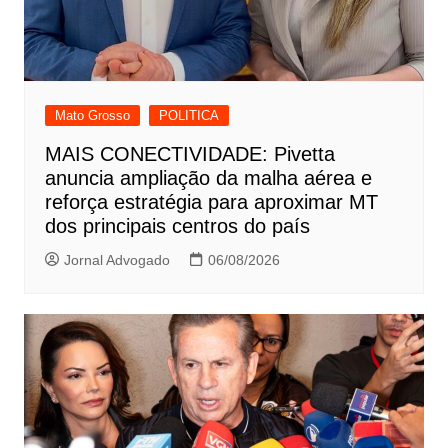
Mato Grosso
POLITICA
MAIS CONECTIVIDADE: Pivetta
anuncia ampliação da malha aérea e
reforça estratégia para aproximar MT
dos principais centros do país
Jornal Advogado
06/08/2026