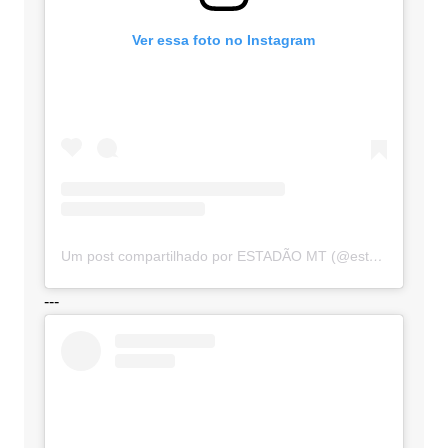
Ver essa foto no Instagram
Um post compartilhado por ESTADÃO MT (@estadaomt)
---