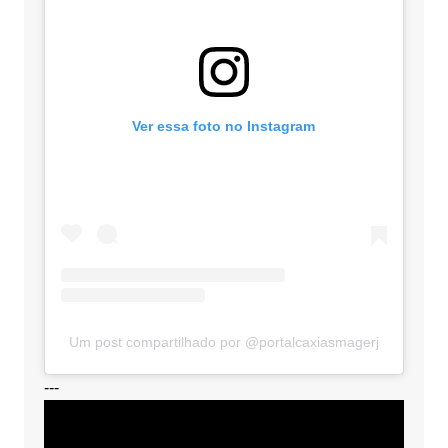
Ver essa foto no Instagram
Um post compartilhado por @portalcaxiasmagerj
---