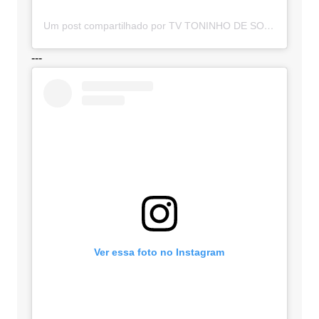
Um post compartilhado por TV TONINHO DE SOUZA (@toninhodesouzamt)
---
Ver essa foto no Instagram