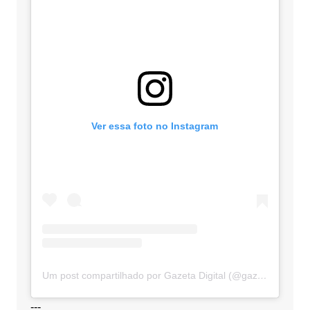
Ver essa foto no Instagram
Um post compartilhado por Gazeta Digital (@gazetadigital)
---