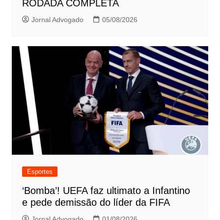
RODADA COMPLETA
Jornal Advogado
05/08/2026
Esportes
‘Bomba’! UEFA faz ultimato a Infantino
e pede demissão do líder da FIFA
Jornal Advogado
01/08/2026