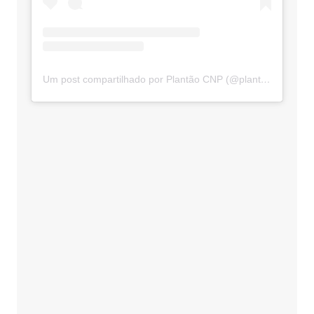
Um post compartilhado por Plantão CNP (@plantaocnp)