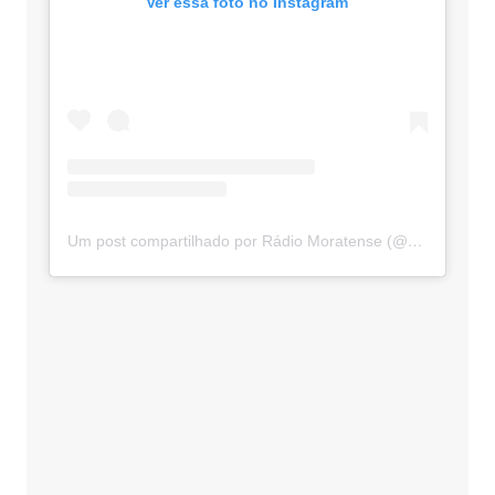
Ver essa foto no Instagram
Um post compartilhado por Rádio Moratense (@radio_moratense)