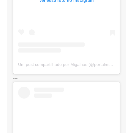
Ver essa foto no Instagram
Um post compartilhado por Migalhas (@portalmigalhas)
---