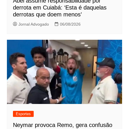
Abel assume responsabilidade por
derrota em Cuiabá: ‘Esta é daquelas
derrotas que doem menos’
Jornal Advogado
06/08/2026
Esportes
Neymar provoca Remo, gera confusão