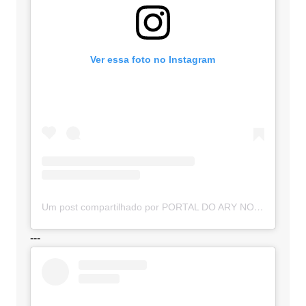
Ver essa foto no Instagram
Um post compartilhado por PORTAL DO ARY NOTÍCIAS (@portaldoarynoticias)
---