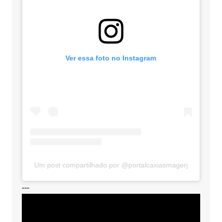
Ver essa foto no Instagram
Um post compartilhado por @portalcaxiasmagerj
---