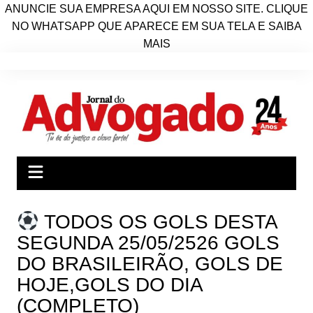
ANUNCIE SUA EMPRESA AQUI EM NOSSO SITE. CLIQUE
NO WHATSAPP QUE APARECE EM SUA TELA E SAIBA
MAIS
Ir
para
o
conteúdo
TODOS OS GOLS DESTA
SEGUNDA 25/05/2526 GOLS
DO BRASILEIRÃO, GOLS DE
HOJE,GOLS DO DIA
(COMPLETO)