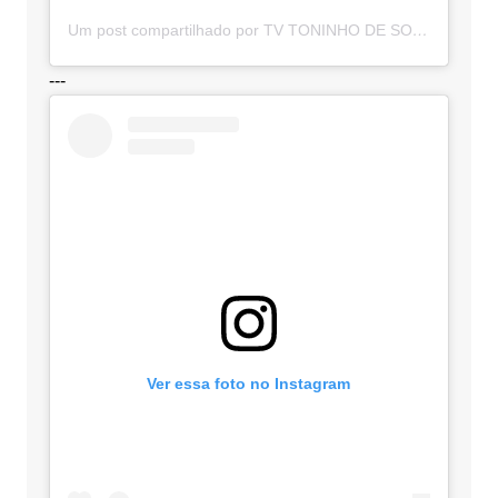
Um post compartilhado por TV TONINHO DE SOUZA (@toninhodesouzamt)
---
Ver essa foto no Instagram