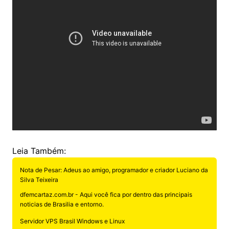
Leia Também:
Nota de Pesar: Adeus ao amigo, programador e criador Luciano da
Silva Teixeira
dfemcartaz.com.br - Aqui você fica por dentro das principais
noticias de Brasilia e entorno.
Servidor VPS Brasil Windows e Linux