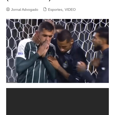
Jornal Advogado
Esportes
,
VIDEO