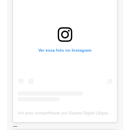
Ver essa foto no Instagram
Um post compartilhado por Gazeta Digital (@gazetadigital)
---