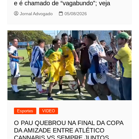
e é chamado de “vagabundo”; veja
Jornal Advogado
05/08/2026
Esportes
VIDEO
O PAU QUEBROU NA FINAL DA COPA
DA AMIZADE ENTRE ATLÉTICO
CANNABIS VS SEMPRE JUNTOS