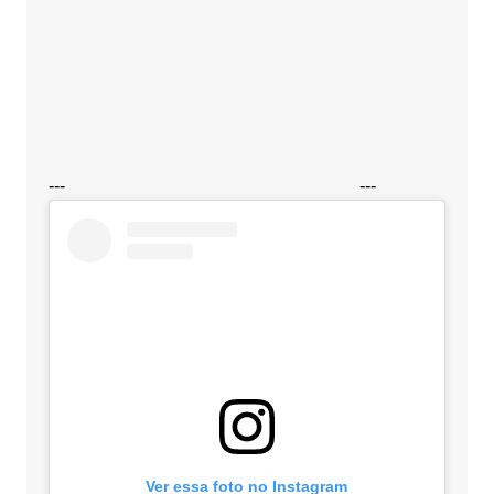
---
---
Ver essa foto no Instagram