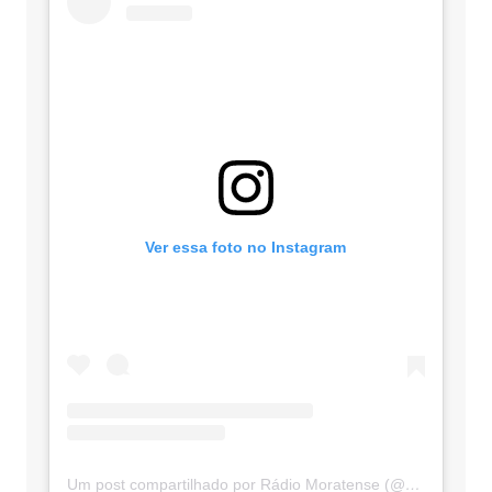
Ver essa foto no Instagram
Um post compartilhado por Rádio Moratense (@radio_moratense)