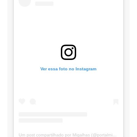
Ver essa foto no Instagram
Um post compartilhado por Migalhas (@portalmigalhas)