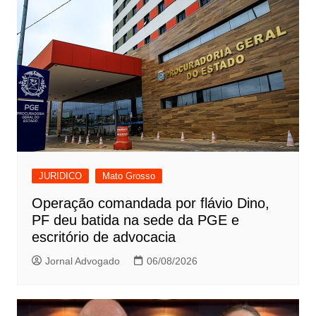
JURIDICO
Mato Grosso
Operação comandada por flávio Dino,
PF deu batida na sede da PGE e
escritório de advocacia
Jornal Advogado
06/08/2026