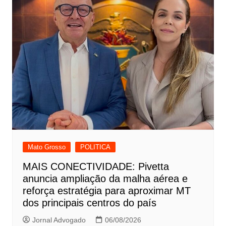
Mato Grosso
POLITICA
MAIS CONECTIVIDADE: Pivetta
anuncia ampliação da malha aérea e
reforça estratégia para aproximar MT
dos principais centros do país
Jornal Advogado
06/08/2026