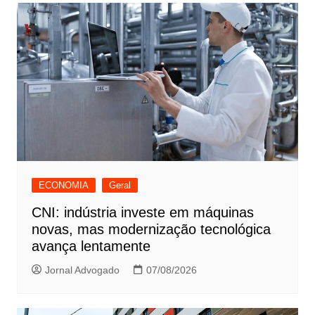
Post
ECONOMIA
Geral
CNI: indústria investe em máquinas
novas, mas modernização tecnológica
avança lentamente
Jornal Advogado
07/08/2026