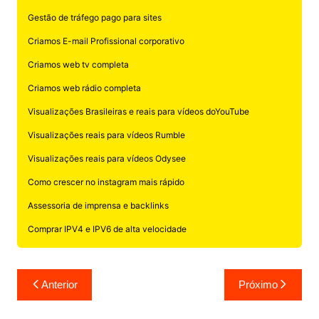
Gestão de tráfego pago para sites
Criamos E-mail Profissional corporativo
Criamos web tv completa
Criamos web rádio completa
Visualizações Brasileiras e reais para vídeos doYouTube
Visualizações reais para vídeos Rumble
Visualizações reais para vídeos Odysee
Como crescer no instagram mais rápido
Assessoria de imprensa e backlinks
Comprar IPV4 e IPV6 de alta velocidade
Navegação
Anterior
Próximo
de