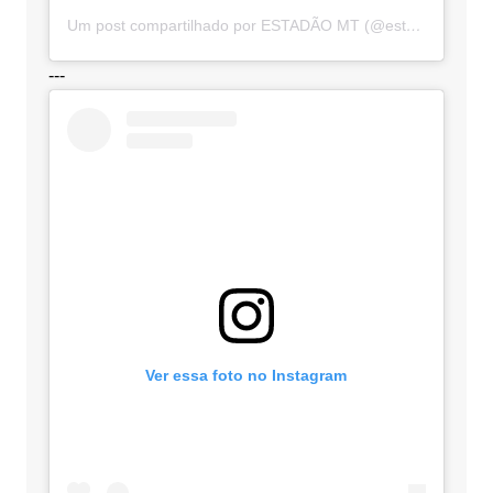
Um post compartilhado por ESTADÃO MT (@estadaomt)
---
Ver essa foto no Instagram