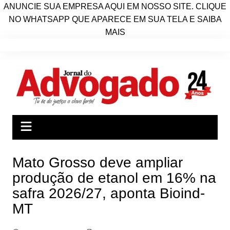
ANUNCIE SUA EMPRESA AQUI EM NOSSO SITE. CLIQUE
NO WHATSAPP QUE APARECE EM SUA TELA E SAIBA
MAIS
Ir
para
o
conteúdo
Mato Grosso deve ampliar
produção de etanol em 16% na
safra 2026/27, aponta Bioind-
MT