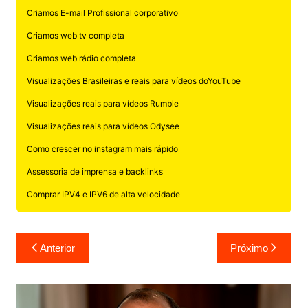
Criamos E-mail Profissional corporativo
Criamos web tv completa
Criamos web rádio completa
Visualizações Brasileiras e reais para vídeos doYouTube
Visualizações reais para vídeos Rumble
Visualizações reais para vídeos Odysee
Como crescer no instagram mais rápido
Assessoria de imprensa e backlinks
Comprar IPV4 e IPV6 de alta velocidade
Navegação
Anterior
Próximo
de
Post