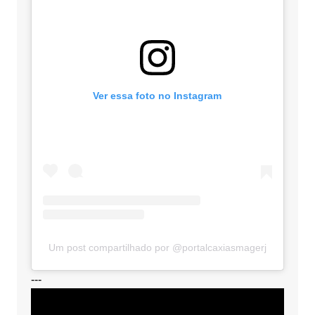
Ver essa foto no Instagram
Um post compartilhado por @portalcaxiasmagerj
---