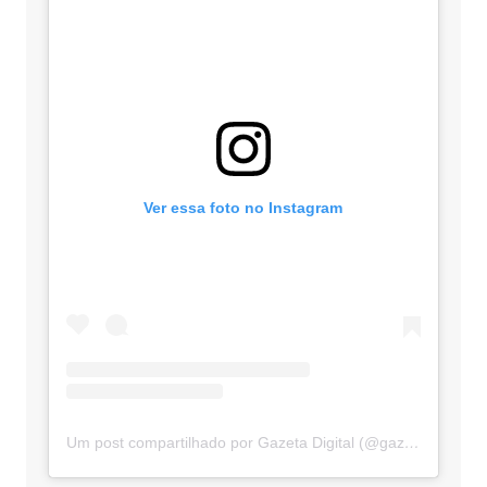
Ver essa foto no Instagram
Um post compartilhado por Gazeta Digital (@gazetadigital)