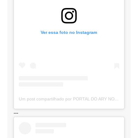
Ver essa foto no Instagram
Um post compartilhado por PORTAL DO ARY NOTÍCIAS (@portaldoarynoticias)
---