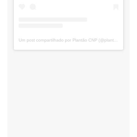
Um post compartilhado por Plantão CNP (@plantaocnp)