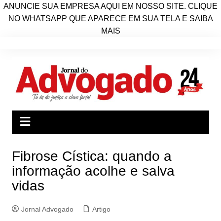
ANUNCIE SUA EMPRESA AQUI EM NOSSO SITE. CLIQUE
NO WHATSAPP QUE APARECE EM SUA TELA E SAIBA
MAIS
Ir
para
o
conteúdo
Fibrose Cística: quando a
informação acolhe e salva
vidas
Jornal Advogado
Artigo