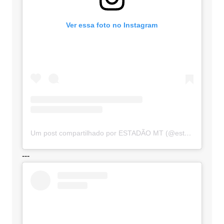
Ver essa foto no Instagram
Um post compartilhado por ESTADÃO MT (@estadaomt)
---