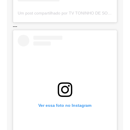
Um post compartilhado por TV TONINHO DE SOUZA (@toninhodesouzamt)
---
Ver essa foto no Instagram