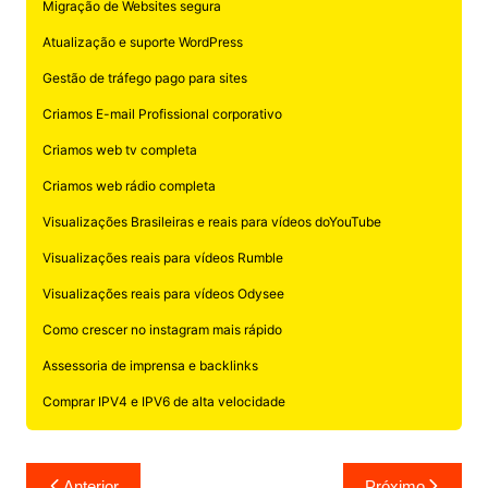
Migração de Websites segura
Atualização e suporte WordPress
Gestão de tráfego pago para sites
Criamos E-mail Profissional corporativo
Criamos web tv completa
Criamos web rádio completa
Visualizações Brasileiras e reais para vídeos doYouTube
Visualizações reais para vídeos Rumble
Visualizações reais para vídeos Odysee
Como crescer no instagram mais rápido
Assessoria de imprensa e backlinks
Comprar IPV4 e IPV6 de alta velocidade
Navegação
Anterior
Próximo