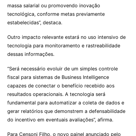
massa salarial ou promovendo inovação
tecnológica, conforme metas previamente
estabelecidas”, destaca.
Outro impacto relevante estará no uso intensivo de
tecnologia para monitoramento e rastreabilidade
dessas informações.
“Será necessário evoluir de um simples controle
fiscal para sistemas de Business Intelligence
capazes de conectar o benefício recebido aos
resultados operacionais. A tecnologia será
fundamental para automatizar a coleta de dados e
gerar relatórios que demonstrem a defensabilidade
do incentivo em eventuais avaliações”, afirma.
Para Censoni Filho, o novo painel anunciado pelo