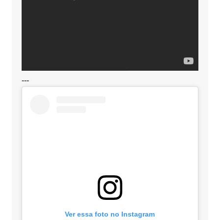
---
Ver essa foto no Instagram