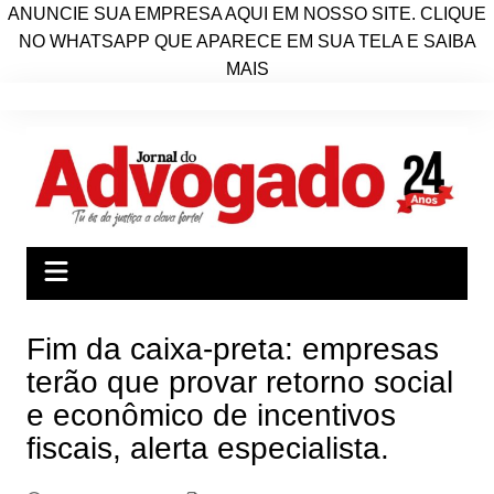
ANUNCIE SUA EMPRESA AQUI EM NOSSO SITE. CLIQUE
NO WHATSAPP QUE APARECE EM SUA TELA E SAIBA
MAIS
Ir
para
o
conteúdo
Fim da caixa-preta: empresas
terão que provar retorno social
e econômico de incentivos
fiscais, alerta especialista.