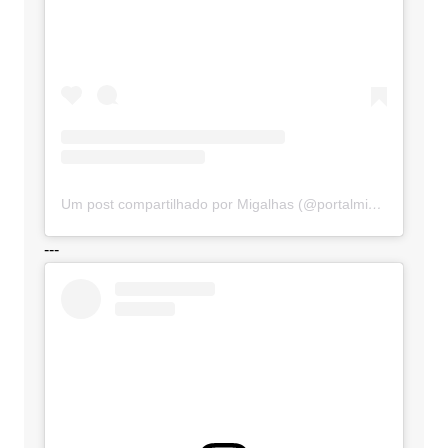
Um post compartilhado por Migalhas (@portalmigalhas)
---