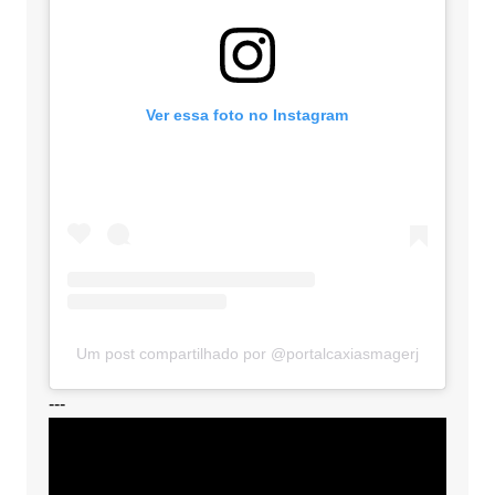
Ver essa foto no Instagram
Um post compartilhado por @portalcaxiasmagerj
---