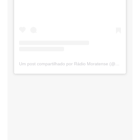
Um post compartilhado por Rádio Moratense (@radio_moratense)