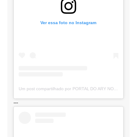
Ver essa foto no Instagram
Um post compartilhado por PORTAL DO ARY NOTÍCIAS (@portaldoarynoticias)
---