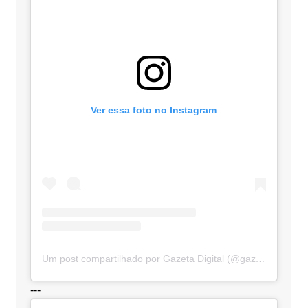
Ver essa foto no Instagram
Um post compartilhado por Gazeta Digital (@gazetadigital)
---