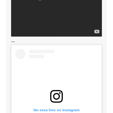
---
Ver essa foto no Instagram