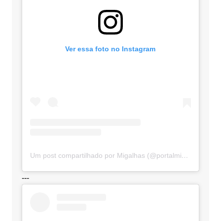
Ver essa foto no Instagram
Um post compartilhado por Migalhas (@portalmigalhas)
---