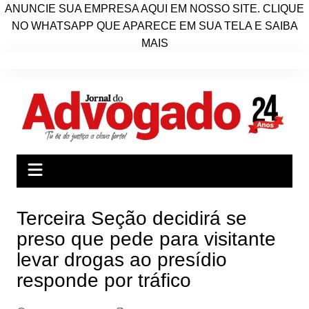
ANUNCIE SUA EMPRESA AQUI EM NOSSO SITE. CLIQUE
NO WHATSAPP QUE APARECE EM SUA TELA E SAIBA
MAIS
Ir
para
o
conteúdo
Terceira Seção decidirá se
preso que pede para visitante
levar drogas ao presídio
responde por tráfico