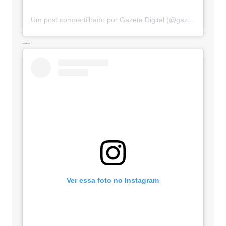
Um post compartilhado por Gazeta Digital (@gazetadigital)
---
Ver essa foto no Instagram