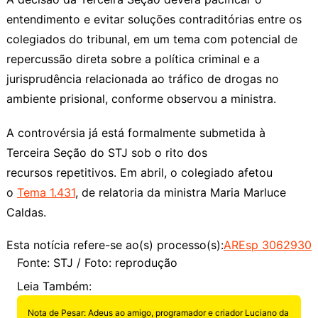
entendimento e evitar soluções contraditórias entre os
colegiados do tribunal, em um tema com potencial de
repercussão direta sobre a política criminal e a
jurisprudência relacionada ao tráfico de drogas no
ambiente prisional, conforme observou a ministra.
A controvérsia já está formalmente submetida à
Terceira Seção do STJ sob o rito dos
recursos
repetitivos
. Em abril, o colegiado afetou
o
Tema 1.431
, de relatoria da ministra Maria Marluce
Caldas.
Esta notícia refere-se ao(s)
processo(s):
AREsp 3062930
Fonte: STJ / Foto: reprodução
Leia Também:
Nota de Pesar: Adeus ao amigo, programador e criador Luciano da