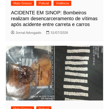
Mato Grosso
Policial
Violência
ACIDENTE EM SINOP: Bombeiros
realizam desencarceramento de vítimas
após acidente entre carreta e carros
Jornal Advogado
31/07/2026
Mato Grosso
Policial