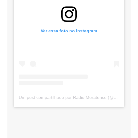
Ver essa foto no Instagram
Um post compartilhado por Rádio Moratense (@radio_moratense)