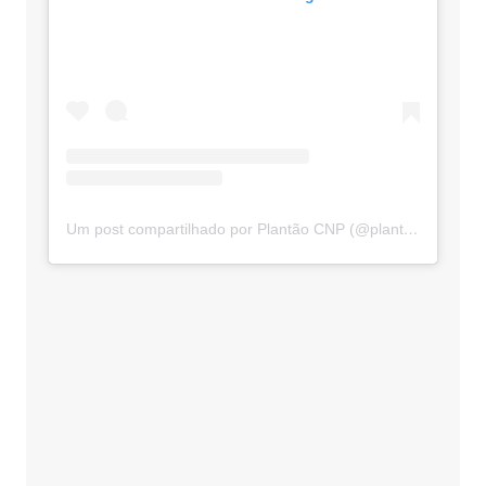
Um post compartilhado por Plantão CNP (@plantaocnp)