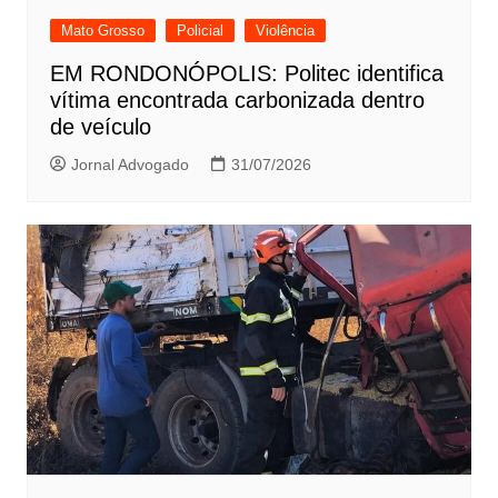
Mato Grosso
Policial
Violência
EM RONDONÓPOLIS: Politec identifica
vítima encontrada carbonizada dentro
de veículo
Jornal Advogado
31/07/2026