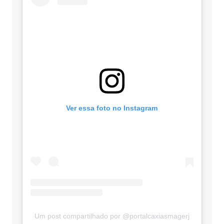
Ver essa foto no Instagram
Um post compartilhado por @portalcaxiasmagerj