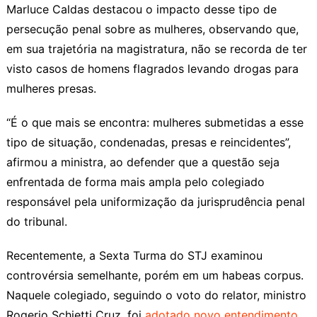
Marluce Caldas destacou o impacto desse tipo de
persecução penal sobre as mulheres, observando que,
em sua trajetória na magistratura, não se recorda de ter
visto casos de homens flagrados levando drogas para
mulheres presas.
“É o que mais se encontra: mulheres submetidas a esse
tipo de situação, condenadas, presas e reincidentes”,
afirmou a ministra, ao defender que a questão seja
enfrentada de forma mais ampla pelo colegiado
responsável pela uniformização da jurisprudência penal
do tribunal.
Recentemente, a Sexta Turma do STJ examinou
controvérsia semelhante, porém em um
habeas corpus
.
Naquele colegiado, seguindo o voto do relator, ministro
Rogerio Schietti Cruz, foi
adotado novo entendimento
,