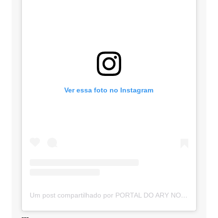
Ver essa foto no Instagram
Um post compartilhado por PORTAL DO ARY NOTÍCIAS (@portaldoarynoticias)
---