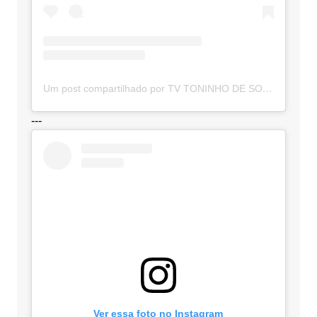
Um post compartilhado por TV TONINHO DE SOUZA (@toninhodesouzamt)
---
Ver essa foto no Instagram