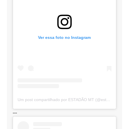
Ver essa foto no Instagram
Um post compartilhado por ESTADÃO MT (@estadaomt)
---