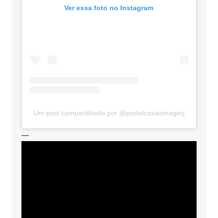
Ver essa foto no Instagram
Um post compartilhado por @portalcaxiasmagerj
---