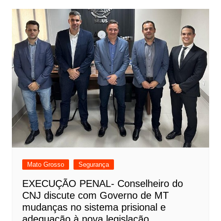
Mato Grosso
Segurança
EXECUÇÃO PENAL- Conselheiro do
CNJ discute com Governo de MT
mudanças no sistema prisional e
adequação à nova legislação