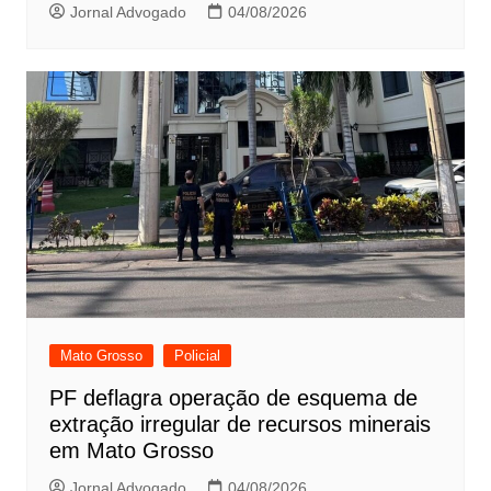
Jornal Advogado
04/08/2026
Mato Grosso
Policial
PF deflagra operação de esquema de
extração irregular de recursos minerais
em Mato Grosso
Jornal Advogado
04/08/2026