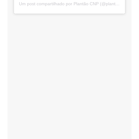
Um post compartilhado por Plantão CNP (@plantaocnp)