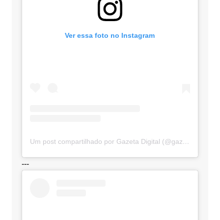
Ver essa foto no Instagram
Um post compartilhado por Gazeta Digital (@gazetadigital)
---