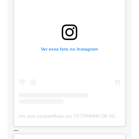
Ver essa foto no Instagram
Um post compartilhado por TV TONINHO DE SOUZA (@toninhodesouzamt)
---