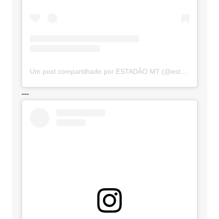
Um post compartilhado por ESTADÃO MT (@estadaomt)
---