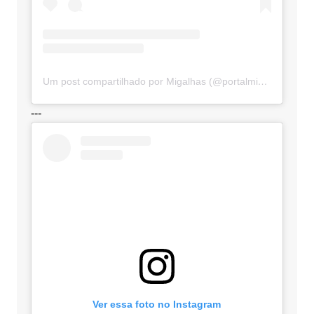
Um post compartilhado por Migalhas (@portalmigalhas)
---
Ver essa foto no Instagram