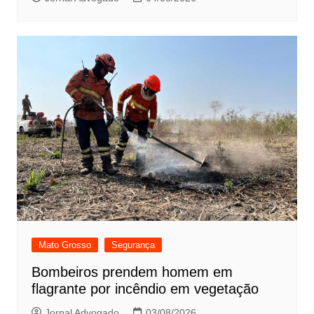
Mato Grosso
Segurança
Bombeiros prendem homem em
flagrante por incêndio em vegetação
Jornal Advogado
03/08/2026