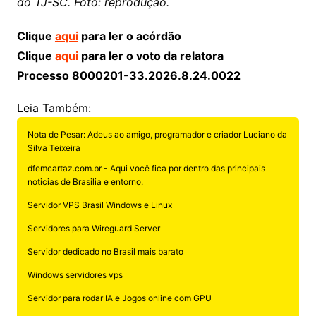
do TJ-SC. Foto: reprodução.
Clique
aqui
para ler o acórdão
Clique
aqui
para ler o voto da relatora
Processo 8000201-33.2026.8.24.0022
Leia Também:
Nota de Pesar: Adeus ao amigo, programador e criador Luciano da
Silva Teixeira
dfemcartaz.com.br - Aqui você fica por dentro das principais
noticias de Brasilia e entorno.
Servidor VPS Brasil Windows e Linux
Servidores para Wireguard Server
Servidor dedicado no Brasil mais barato
Windows servidores vps
Servidor para rodar IA e Jogos online com GPU