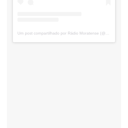
Um post compartilhado por Rádio Moratense (@radio_moratense)