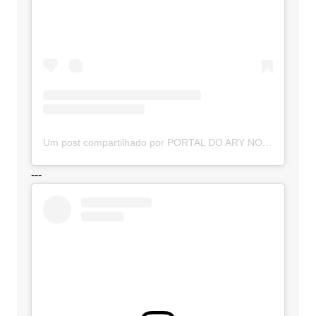
Um post compartilhado por PORTAL DO ARY NOTÍCIAS (@portaldoarynoticias)
---