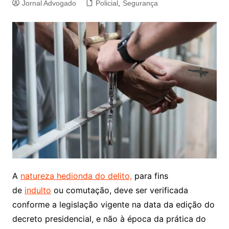
Jornal Advogado
Policial
,
Segurança
A
natureza hedionda do delito,
para fins
de
indulto
ou comutação, deve ser verificada
conforme a legislação vigente na data da edição do
decreto presidencial, e não à época da prática do