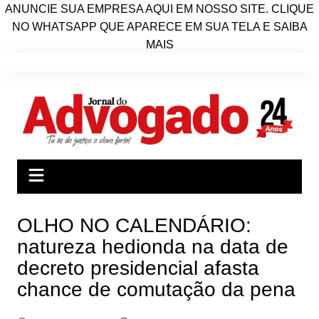
ANUNCIE SUA EMPRESA AQUI EM NOSSO SITE. CLIQUE
NO WHATSAPP QUE APARECE EM SUA TELA E SAIBA
MAIS
Ir
para
o
conteúdo
OLHO NO CALENDÁRIO:
natureza hedionda na data de
decreto presidencial afasta
chance de comutação da pena