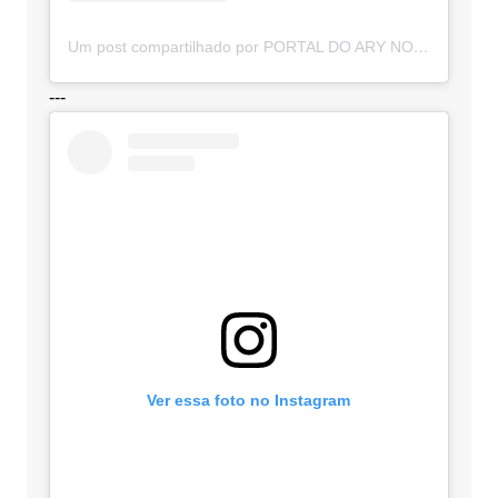
Um post compartilhado por PORTAL DO ARY NOTÍCIAS (@portaldoarynoticias)
---
Ver essa foto no Instagram