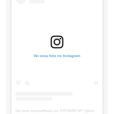
Ver essa foto no Instagram
Um post compartilhado por ESTADÃO MT (@estadaomt)