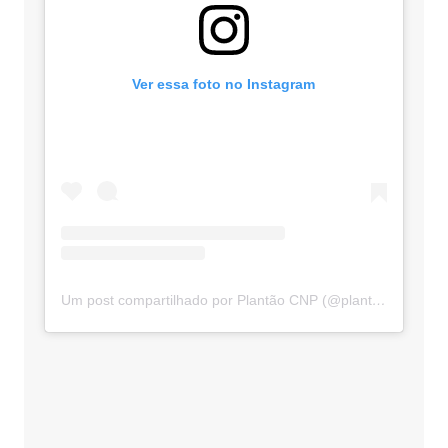
Ver essa foto no Instagram
Um post compartilhado por Plantão CNP (@plantaocnp)