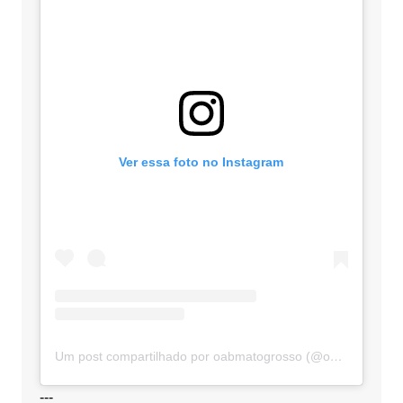
Ver essa foto no Instagram
Um post compartilhado por oabmatogrosso (@oabmatogrosso)
---