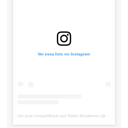
Ver essa foto no Instagram
Um post compartilhado por Rádio Moratense (@radio_moratense)