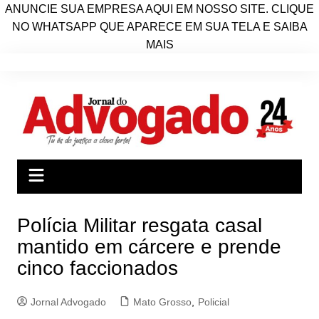
ANUNCIE SUA EMPRESA AQUI EM NOSSO SITE. CLIQUE
NO WHATSAPP QUE APARECE EM SUA TELA E SAIBA
MAIS
Ir
para
o
conteúdo
Polícia Militar resgata casal
mantido em cárcere e prende
cinco faccionados
Jornal Advogado
Mato Grosso
,
Policial