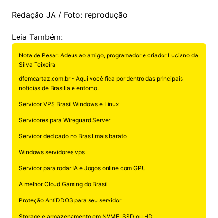
Redação JA / Foto: reprodução
Leia Também:
Nota de Pesar: Adeus ao amigo, programador e criador Luciano da
Silva Teixeira
dfemcartaz.com.br - Aqui você fica por dentro das principais
noticias de Brasilia e entorno.
Servidor VPS Brasil Windows e Linux
Servidores para Wireguard Server
Servidor dedicado no Brasil mais barato
Windows servidores vps
Servidor para rodar IA e Jogos online com GPU
A melhor Cloud Gaming do Brasil
Proteção AntiDDOS para seu servidor
Storage e armazenamento em NVME, SSD ou HD