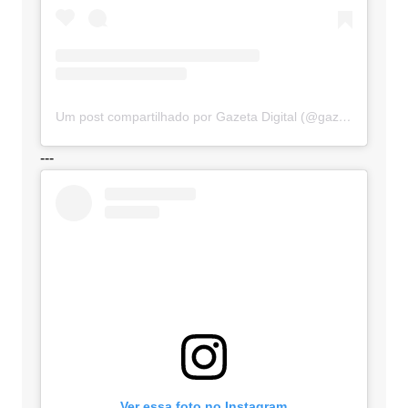
Um post compartilhado por Gazeta Digital (@gazetadigital)
---
Ver essa foto no Instagram