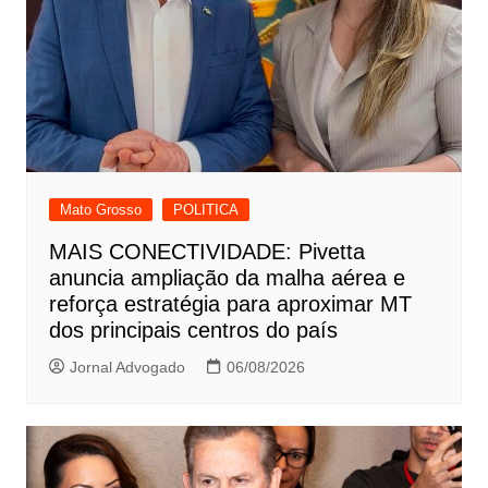
Mato Grosso
POLITICA
MAIS CONECTIVIDADE: Pivetta
anuncia ampliação da malha aérea e
reforça estratégia para aproximar MT
dos principais centros do país
Jornal Advogado
06/08/2026