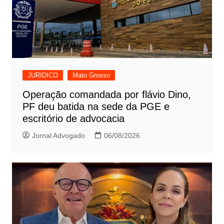
JURIDICO
Mato Grosso
Operação comandada por flávio Dino,
PF deu batida na sede da PGE e
escritório de advocacia
Jornal Advogado
06/08/2026