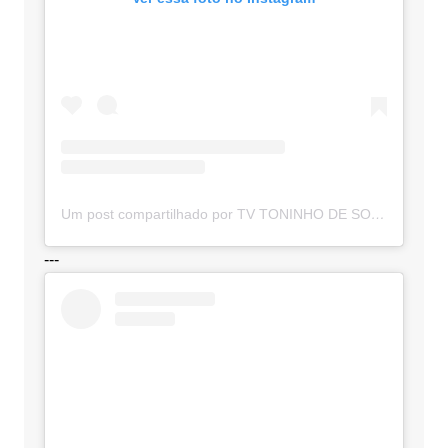
Um post compartilhado por TV TONINHO DE SOUZA (@toninhodesouzamt)
---