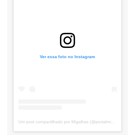
Ver essa foto no Instagram
Um post compartilhado por Migalhas (@portalmigalhas)